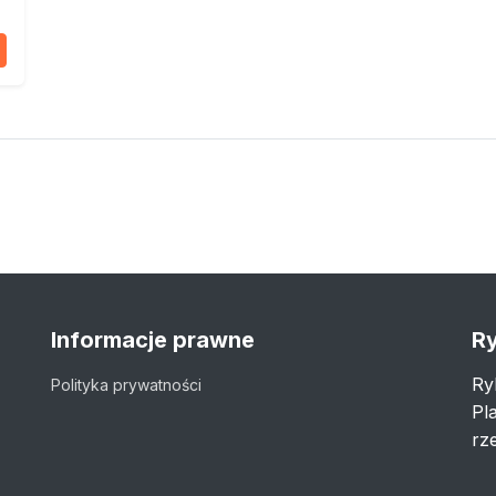
Informacje prawne
Ry
Ry
Polityka prywatności
Pl
rze