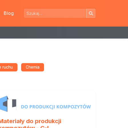
Blog
e ruchu
Chemia
Materiały do produkcji