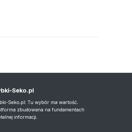
bki-Seko.pl
bki-Seko.pl: Tu wybór ma wartość.
atforma zbudowana na fundamentach
telnej informacji.