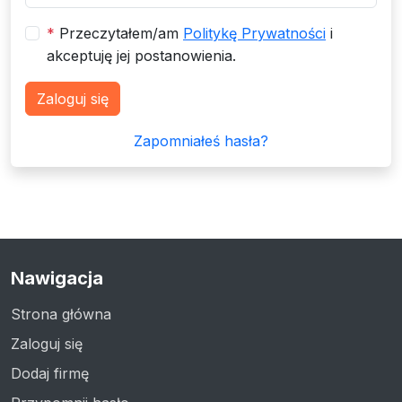
*
Przeczytałem/am
Politykę Prywatności
i
akceptuję jej postanowienia.
Zaloguj się
Zapomniałeś hasła?
Nawigacja
Strona główna
Zaloguj się
Dodaj firmę