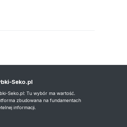
bki-Seko.pl
bki-Seko.pl: Tu wybór ma wartość.
atforma zbudowana na fundamentach
telnej informacji.