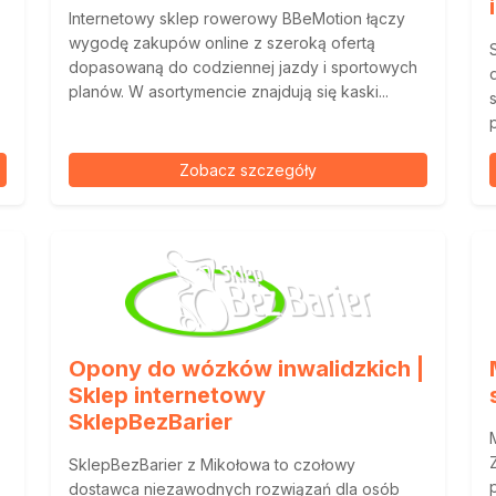
Internetowy sklep rowerowy BBeMotion łączy
wygodę zakupów online z szeroką ofertą
dopasowaną do codziennej jazdy i sportowych
planów. W asortymencie znajdują się kaski...
Zobacz szczegóły
Opony do wózków inwalidzkich |
Sklep internetowy
SklepBezBarier
SklepBezBarier z Mikołowa to czołowy
dostawca niezawodnych rozwiązań dla osób