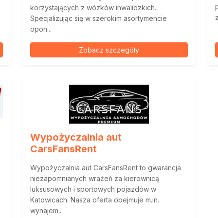
korzystających z wózków inwalidzkich.
Specjalizując się w szerokim asortymencie
opon...
Zobacz szczegóły
Wypożyczalnia aut
CarsFansRent
Wypożyczalnia aut CarsFansRent to gwarancja
niezapomnianych wrażeń za kierownicą
luksusowych i sportowych pojazdów w
Katowicach. Nasza oferta obejmuje m.in.
wynajem...