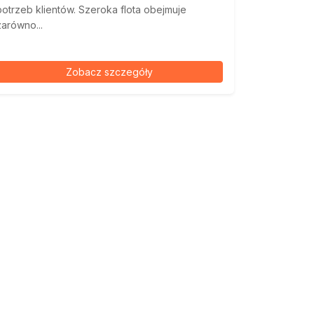
potrzeb klientów. Szeroka flota obejmuje
zarówno...
Zobacz szczegóły