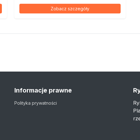
Zobacz szczegóły
Informacje prawne
Ry
Ry
Polityka prywatności
Pl
rze