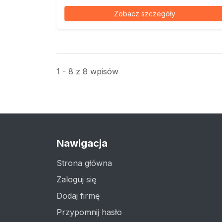
Zobacz szczegóły
1 - 8 z 8 wpisów
Nawigacja
Strona główna
Zaloguj się
Dodaj firmę
Przypomnij hasło