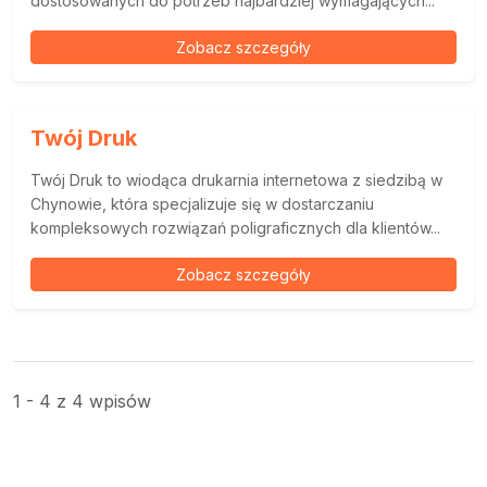
dostosowanych do potrzeb najbardziej wymagających...
Zobacz szczegóły
Twój Druk
Twój Druk to wiodąca drukarnia internetowa z siedzibą w
Chynowie, która specjalizuje się w dostarczaniu
kompleksowych rozwiązań poligraficznych dla klientów...
Zobacz szczegóły
1 - 4 z 4 wpisów