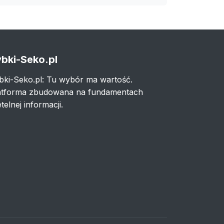
bki-Seko.pl
bki-Seko.pl: Tu wybór ma wartość.
atforma zbudowana na fundamentach
telnej informacji.