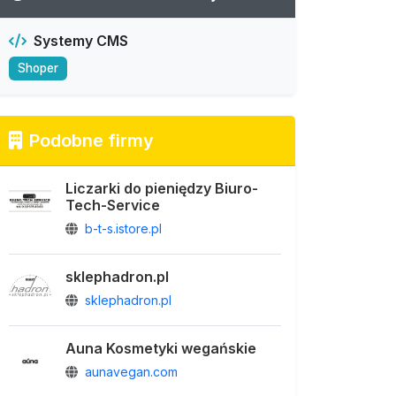
Systemy CMS
Shoper
Podobne firmy
Liczarki do pieniędzy Biuro-
Tech-Service
b-t-s.istore.pl
sklephadron.pl
sklephadron.pl
Auna Kosmetyki wegańskie
aunavegan.com