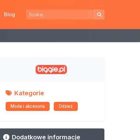
Blog
Kategorie
Moda i akcesoria
Odzież
Dodatkowe informacje