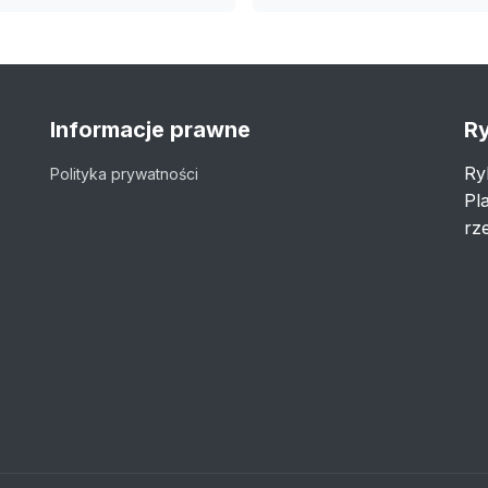
Informacje prawne
Ry
Ry
Polityka prywatności
Pl
rze