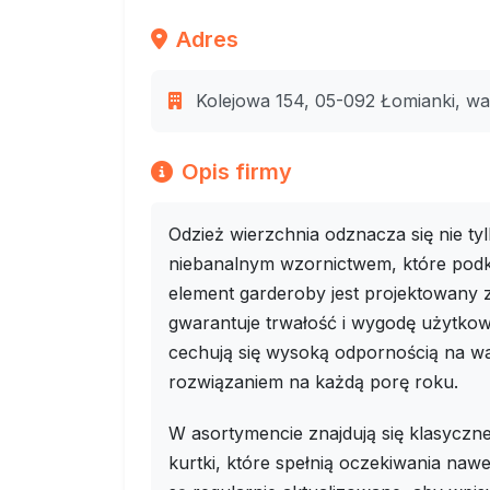
Adres
Kolejowa 154, 05-092 Łomianki, wa
Opis firmy
Odzież wierzchnia odznacza się nie ty
niebanalnym wzornictwem, które podkr
element garderoby jest projektowany z
gwarantuje trwałość i wygodę użytko
cechują się wysoką odpornością na wa
rozwiązaniem na każdą porę roku.
W asortymencie znajdują się klasyczne
kurtki, które spełnią oczekiwania nawe