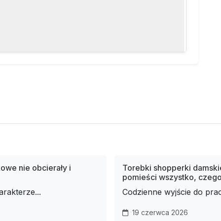
owe nie obcierały i
Torebki shopperki damskie
pomieści wszystko, czego
rakterze...
Codzienne wyjście do prac
19 czerwca 2026