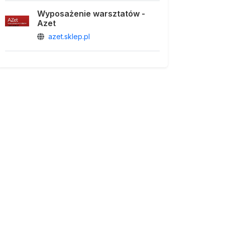
Wyposażenie warsztatów -
Azet
azet.sklep.pl