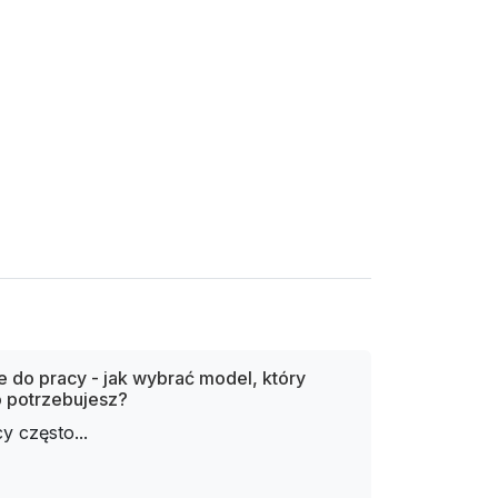
 do pracy - jak wybrać model, który
 potrzebujesz?
y często...