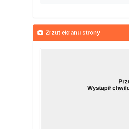
Zrzut ekranu strony