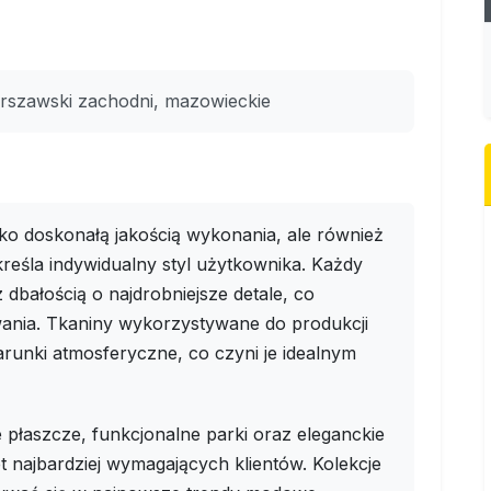
rszawski zachodni, mazowieckie
lko doskonałą jakością wykonania, ale również
eśla indywidualny styl użytkownika. Każdy
 dbałością o najdrobniejsze detale, co
wania. Tkaniny wykorzystywane do produkcji
runki atmosferyczne, co czyni je idealnym
 płaszcze, funkcjonalne parki oraz eleganckie
t najbardziej wymagających klientów. Kolekcje