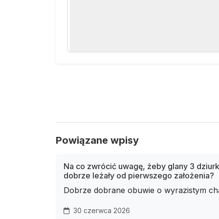
Powiązane wpisy
Na co zwrócić uwagę, żeby glany 3 dziurk
dobrze leżały od pierwszego założenia?
Dobrze dobrane obuwie o wyrazistym cha
30 czerwca 2026