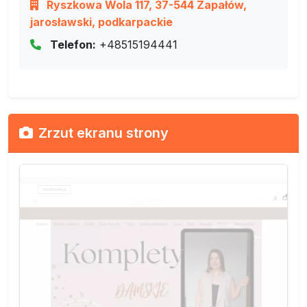
Ryszkowa Wola 117, 37-544 Zapałów,
jarosławski, podkarpackie
Telefon:
+48515194441
Zrzut ekranu strony