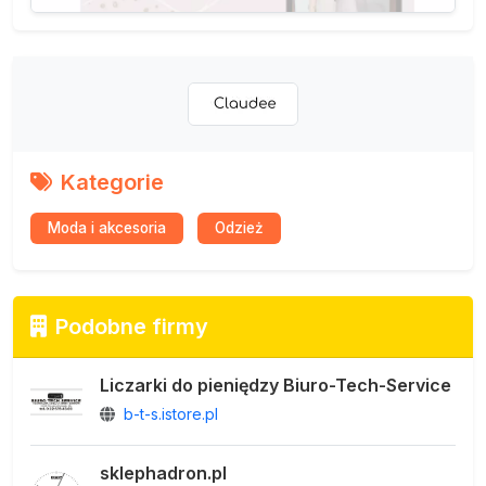
Kategorie
Moda i akcesoria
Odzież
Podobne firmy
Liczarki do pieniędzy Biuro-Tech-Service
b-t-s.istore.pl
sklephadron.pl