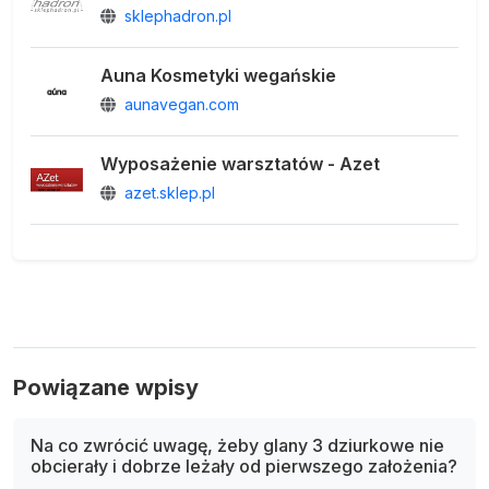
sklephadron.pl
Auna Kosmetyki wegańskie
aunavegan.com
Wyposażenie warsztatów - Azet
azet.sklep.pl
Powiązane wpisy
Na co zwrócić uwagę, żeby glany 3 dziurkowe nie
obcierały i dobrze leżały od pierwszego założenia?