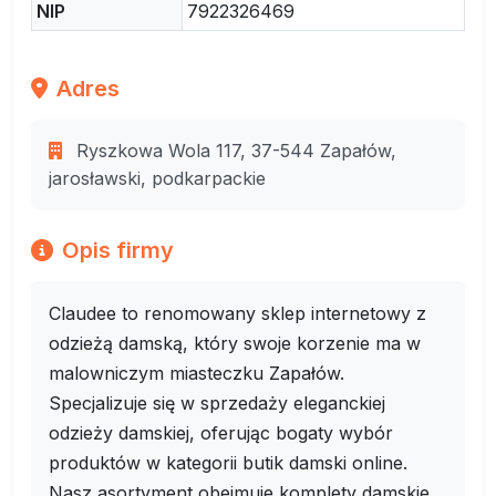
NIP
7922326469
Adres
Ryszkowa Wola 117, 37-544 Zapałów,
jarosławski, podkarpackie
Opis firmy
Claudee to renomowany sklep internetowy z
odzieżą damską, który swoje korzenie ma w
malowniczym miasteczku Zapałów.
Specjalizuje się w sprzedaży eleganckiej
odzieży damskiej, oferując bogaty wybór
produktów w kategorii butik damski online.
Nasz asortyment obejmuje komplety damskie