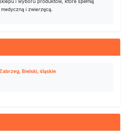
 sklepu i wyboru produktów, które spełnią
 medyczną i zwierzęcą.
brzeg, Bielski, śląskie