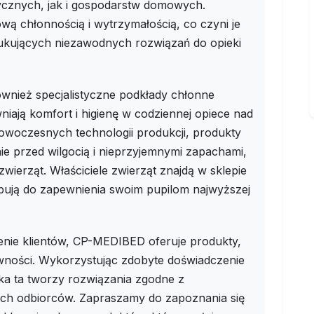
znych, jak i gospodarstw domowych.
ową chłonnością i wytrzymałością, co czyni je
ukujących niezawodnych rozwiązań do opieki
wnież specjalistyczne podkłady chłonne
iają komfort i higienę w codziennej opiece nad
owoczesnych technologii produkcji, produkty
ie przed wilgocią i nieprzyjemnymi zapachami,
zwierząt. Właściciele zwierząt znajdą w sklepie
ują do zapewnienia swoim pupilom najwyższej
enie klientów, CP-MEDIBED oferuje produkty,
ywności. Wykorzystując zdobyte doświadczenie
rka ta tworzy rozwiązania zgodne z
ych odbiorców. Zapraszamy do zapoznania się