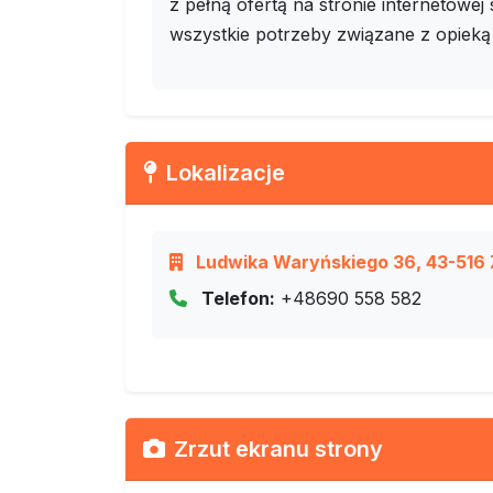
z pełną ofertą na stronie internetowej
wszystkie potrzeby związane z opieką
Lokalizacje
Ludwika Waryńskiego 36, 43-516 Za
Telefon:
+48690 558 582
Zrzut ekranu strony