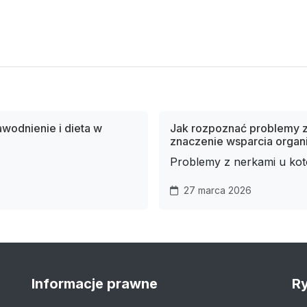
awodnienie i dieta w
Jak rozpoznać problemy z
znaczenie wsparcia orga
Problemy z nerkami u kotó
27 marca 2026
Informacje prawne
Ry