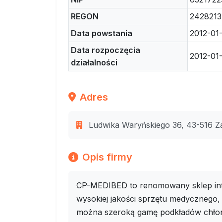
REGON
242821
Data powstania
2012-01
Data rozpoczęcia
2012-01
działalności
Adres
Ludwika Waryńskiego 36, 43-516 Zab
Opis firmy
CP-MEDIBED to renomowany sklep inte
wysokiej jakości sprzętu medycznego,
można szeroką gamę podkładów chłon