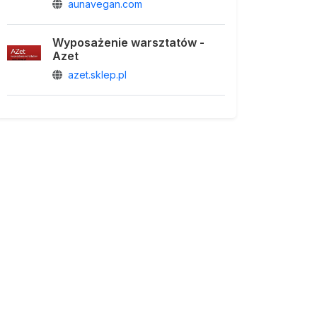
aunavegan.com
Wyposażenie warsztatów -
Azet
azet.sklep.pl