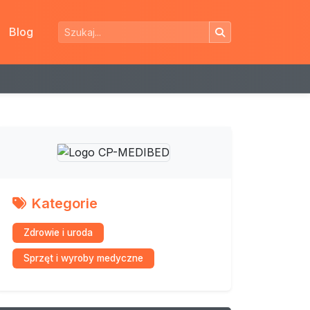
Blog
Kategorie
Zdrowie i uroda
Sprzęt i wyroby medyczne