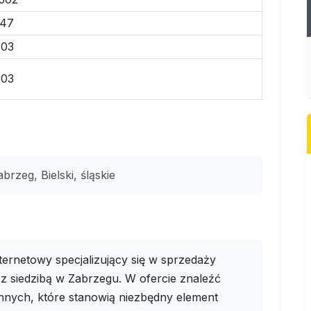
347
-03
-03
rzeg, Bielski, śląskie
rnetowy specjalizujący się w sprzedaży
 z siedzibą w Zabrzegu. W ofercie znaleźć
nych, które stanowią niezbędny element