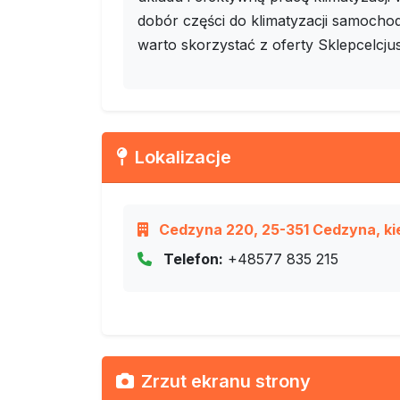
dobór części do klimatyzacji samochod
warto skorzystać z oferty Sklepcelcjus
Lokalizacje
Cedzyna 220, 25-351 Cedzyna, kie
Telefon:
+48577 835 215
Zrzut ekranu strony