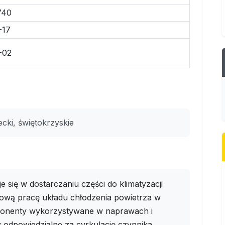
740
-17
-02
cki, świętokrzyskie
e się w dostarczaniu części do klimatyzacji
ową pracę układu chłodzenia powietrza w
omponenty wykorzystywane w naprawach i
nty odpowiedzialne za cyrkulację czynnika