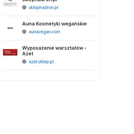
sklephadron.pl
Auna Kosmetyki wegańskie
aunavegan.com
Wyposażenie warsztatów -
Azet
azet.sklep.pl