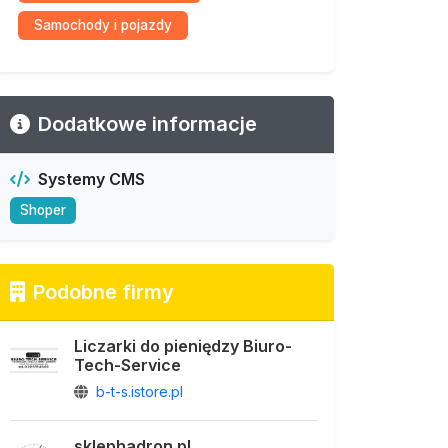
Samochody i pojazdy
Dodatkowe informacje
Systemy CMS
Shoper
Podobne firmy
Liczarki do pieniędzy Biuro-
Tech-Service
b-t-s.istore.pl
sklephadron.pl