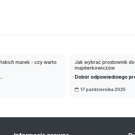
ńskich marek - czy warto
Jak wybrać prostownik do
majsterkowiczów
..
Dobór odpowiedniego pro
17 października 2025