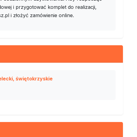
owej i przygotować komplet do realizacji,
z.pl i złożyć zamówienie online.
lecki, świętokrzyskie