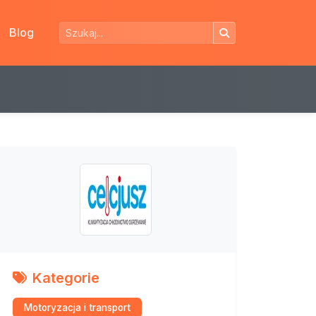
Blog
Kategorie
Motoryzacja i transport