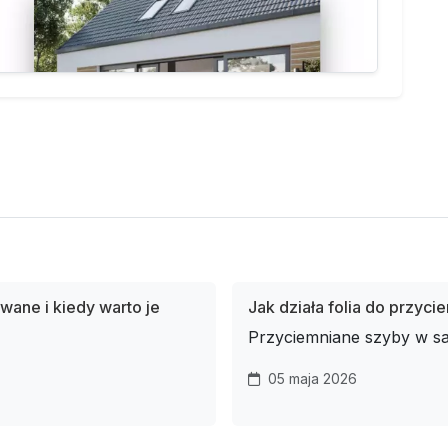
wane i kiedy warto je
Jak działa folia do przyci
Przyciemniane szyby w s
05 maja 2026