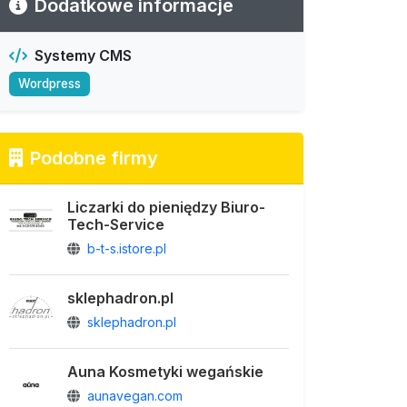
Dodatkowe informacje
Systemy CMS
Wordpress
Podobne firmy
Liczarki do pieniędzy Biuro-
Tech-Service
b-t-s.istore.pl
sklephadron.pl
sklephadron.pl
Auna Kosmetyki wegańskie
aunavegan.com