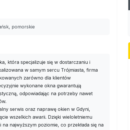
ańsk, pomorskie
, która specjalizuje się w dostarczaniu i
okalizowana w samym sercu Trójmiasta, firma
ykowanych zarówno dla klientów
recyzyjnie wykonane okna gwarantują
ustyczną, odpowiadając na potrzeby nawet
ów.
alny serwis oraz naprawę okien w Gdyni,
cie wszelkich awarii. Dzięki wieloletniemu
i na najwyższym poziomie, co przekłada się na