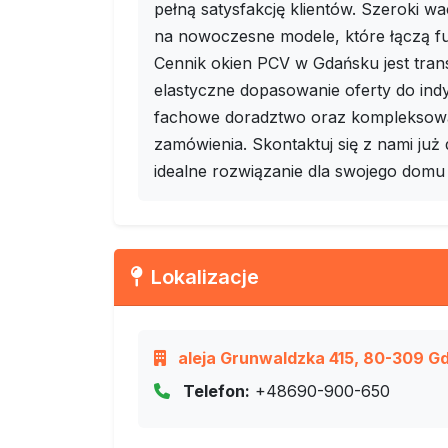
pełną satysfakcję klientów. Szeroki w
na nowoczesne modele, które łączą fu
Cennik okien PCV w Gdańsku jest tran
elastyczne dopasowanie oferty do indy
fachowe doradztwo oraz kompleksową 
zamówienia. Skontaktuj się z nami już
idealne rozwiązanie dla swojego domu 
Lokalizacje
aleja Grunwaldzka 415, 80-309 G
Telefon:
+48690-900-650