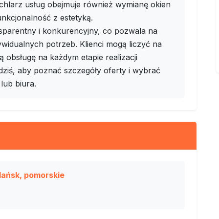
achlarz usług obejmuje również wymianę okien
nkcjonalność z estetyką.
sparentny i konkurencyjny, co pozwala na
widualnych potrzeb. Klienci mogą liczyć na
obsługę na każdym etapie realizacji
 dziś, aby poznać szczegóły oferty i wybrać
lub biura.
dańsk, pomorskie