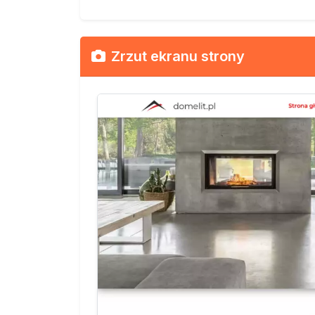
Zrzut ekranu strony