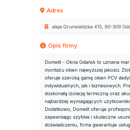
Adres
aleja Grunwaldzka 415, 80-309 Gd
Opis firmy
Domelit - Okna Gdańsk to uznana marka
montażu okien najwyższej jakości. Zl
oferuje szeroką gamę okien PCV ded
indywidualnych, jak i biznesowych. P
doskonałą izolację termiczną oraz ak
najbardziej wymagających użytkownik
Dodatkowo, Domelit oferuje profesjon
zapewniając szybkie i skuteczne usunię
doświadczeniu, firma gwarantuje usług