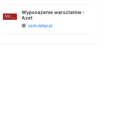
Wyposażenie warsztatów -
Azet
azet.sklep.pl