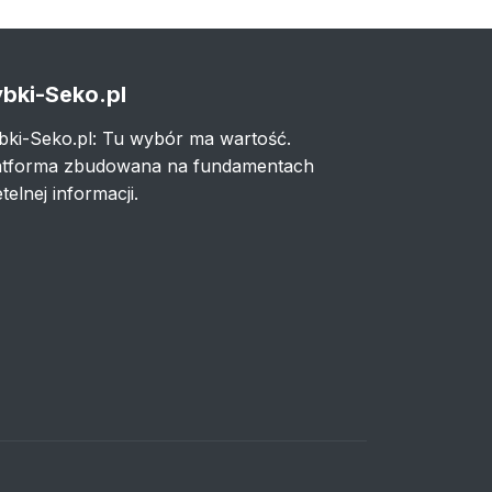
bki-Seko.pl
bki-Seko.pl: Tu wybór ma wartość.
atforma zbudowana na fundamentach
telnej informacji.