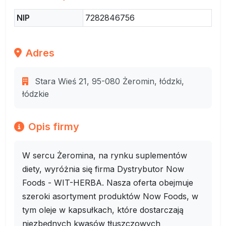
NIP
7282846756
Adres
Stara Wieś 21, 95-080 Żeromin, łódzki,
łódzkie
Opis firmy
W sercu Żeromina, na rynku suplementów
diety, wyróżnia się firma Dystrybutor Now
Foods - WIT-HERBA. Nasza oferta obejmuje
szeroki asortyment produktów Now Foods, w
tym oleje w kapsułkach, które dostarczają
niezbędnych kwasów tłuszczowych