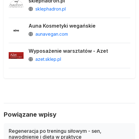
sklephadron.pl
sklephadron.pl
Auna Kosmetyki wegańskie
aunavegan.com
Wyposażenie warsztatów - Azet
azet.sklep.pl
Powiązane wpisy
Regeneracja po treningu siłowym - sen,
nawodnienie i dieta w praktyce