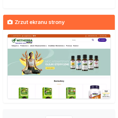
Zrzut ekranu strony