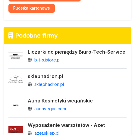
Pudełka kartonowe
Podobne firmy
Liczarki do pieniędzy Biuro-Tech-Service
b-t-s.istore.pl
sklephadron.pl
sklephadron.pl
Auna Kosmetyki wegańskie
aunavegan.com
Wyposażenie warsztatów - Azet
azet.sklep.pl