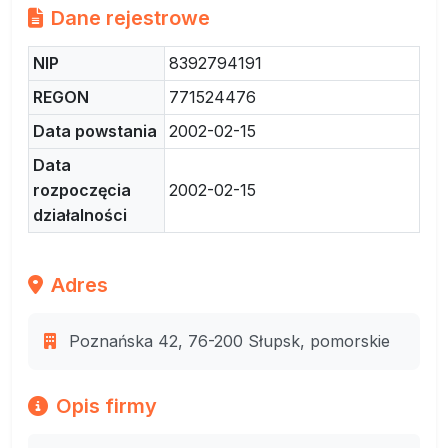
Dane rejestrowe
NIP
8392794191
REGON
771524476
Data powstania
2002-02-15
Data
rozpoczęcia
2002-02-15
działalności
Adres
Poznańska 42, 76-200 Słupsk, pomorskie
Opis firmy