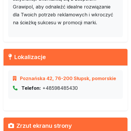
Grawipol, aby odnaleźć idealne rozwiązanie
dla Twoich potrzeb reklamowych i wkroczyć
na ścieżkę sukcesu w promocji marki.
Lokalizacje
Poznańska 42, 76-200 Słupsk, pomorskie
Telefon:
+48598485430
Zrzut ekranu strony