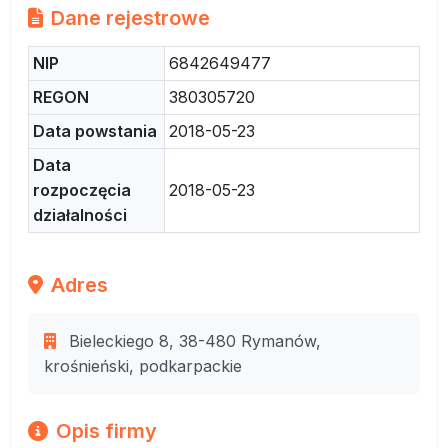
Dane rejestrowe
NIP
6842649477
REGON
380305720
Data powstania
2018-05-23
Data
rozpoczęcia
2018-05-23
działalności
Adres
Bieleckiego 8, 38-480 Rymanów,
krośnieński, podkarpackie
Opis firmy