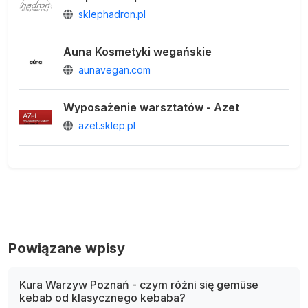
sklephadron.pl
Auna Kosmetyki wegańskie
aunavegan.com
Wyposażenie warsztatów - Azet
azet.sklep.pl
Powiązane wpisy
Kura Warzyw Poznań - czym różni się gemüse
kebab od klasycznego kebaba?