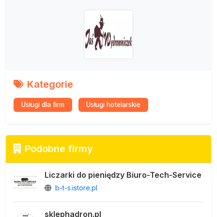
Kategorie
Usługi dla firm
Usługi hotelarskie
Podobne firmy
Liczarki do pieniędzy Biuro-Tech-Service
b-t-s.istore.pl
sklephadron.pl