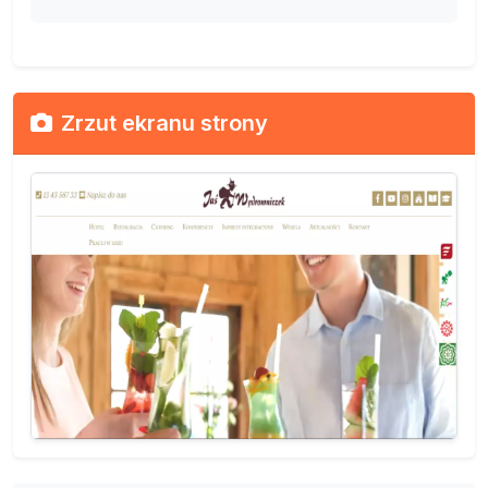
Zrzut ekranu strony