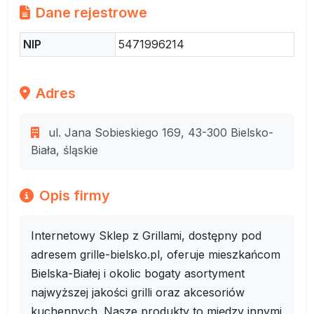
Dane rejestrowe
NIP
5471996214
Adres
ul. Jana Sobieskiego 169, 43-300 Bielsko-
Biała, śląskie
Opis firmy
Internetowy Sklep z Grillami, dostępny pod
adresem grille-bielsko.pl, oferuje mieszkańcom
Bielska-Białej i okolic bogaty asortyment
najwyższej jakości grilli oraz akcesoriów
kuchennych. Nasze produkty to między innymi