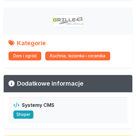
Kategorie
Dom i ogród
Kuchnia, łazienka i ceramika
Dodatkowe informacje
Systemy CMS
Shoper