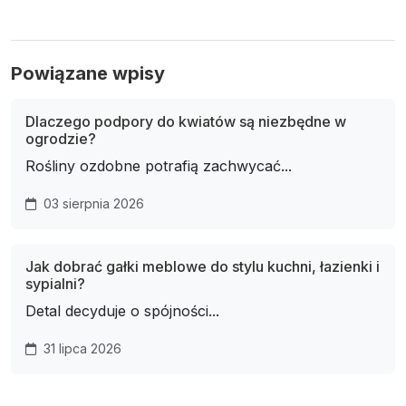
Powiązane wpisy
Dlaczego podpory do kwiatów są niezbędne w
ogrodzie?
Rośliny ozdobne potrafią zachwycać...
03 sierpnia 2026
Jak dobrać gałki meblowe do stylu kuchni, łazienki i
sypialni?
Detal decyduje o spójności...
31 lipca 2026