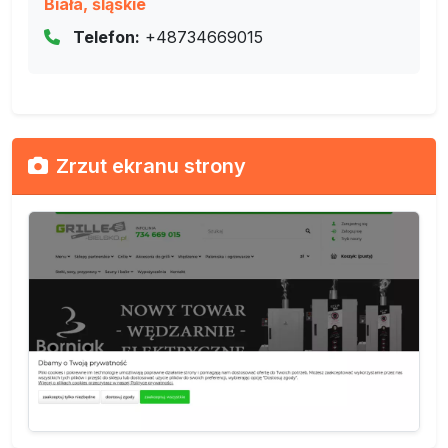
Biała, śląskie
Telefon:
+48734669015
Zrzut ekranu strony