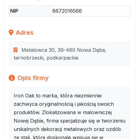
NIP
8672016566
Adres
Metalowca 30, 39-460 Nowa Dęba,
tarnobrzeski, podkarpackie
Opis firmy
Iron Oak to marka, która niezmiennie
zachwyca oryginalnością i jakością swoich
produktów. Zlokalizowana w malowniczej
Nowej Dębie, firma specjalizuje się w tworzeniu
unikalnych dekoracji metalowych oraz ozdób
ze stali, które doskonale wpisują się w