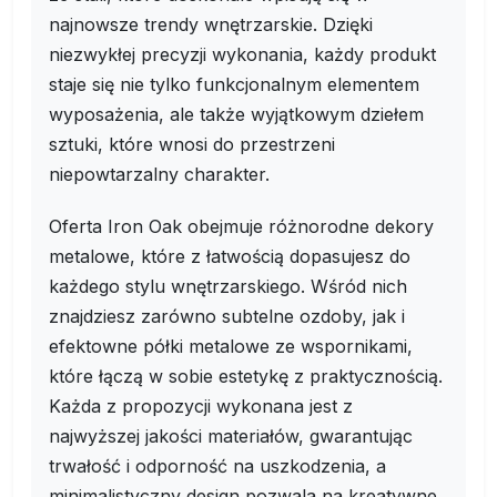
najnowsze trendy wnętrzarskie. Dzięki
niezwykłej precyzji wykonania, każdy produkt
staje się nie tylko funkcjonalnym elementem
wyposażenia, ale także wyjątkowym dziełem
sztuki, które wnosi do przestrzeni
niepowtarzalny charakter.
Oferta Iron Oak obejmuje różnorodne dekory
metalowe, które z łatwością dopasujesz do
każdego stylu wnętrzarskiego. Wśród nich
znajdziesz zarówno subtelne ozdoby, jak i
efektowne półki metalowe ze wspornikami,
które łączą w sobie estetykę z praktycznością.
Każda z propozycji wykonana jest z
najwyższej jakości materiałów, gwarantując
trwałość i odporność na uszkodzenia, a
minimalistyczny design pozwala na kreatywne