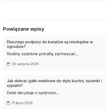
Powiązane wpisy
Dlaczego podpory do kwiatów są niezbędne w
ogrodzie?
Rośliny ozdobne potrafią zachwycać...
03 sierpnia 2026
Jak dobrać gałki meblowe do stylu kuchni, łazienki i
sypialni?
Detal decyduje o spójności...
31 lipca 2026