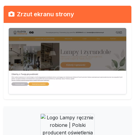
Zrzut ekranu strony