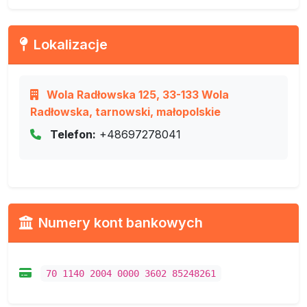
Lokalizacje
Wola Radłowska 125, 33-133 Wola
Radłowska, tarnowski, małopolskie
Telefon:
+48697278041
Numery kont bankowych
70 1140 2004 0000 3602 85248261