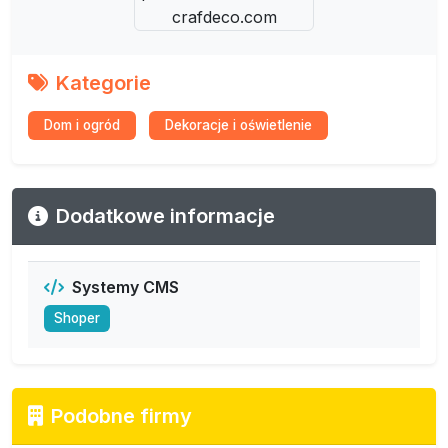
Kategorie
Dom i ogród
Dekoracje i oświetlenie
Dodatkowe informacje
Systemy CMS
Shoper
Podobne firmy