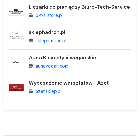
Liczarki do pieniędzy Biuro-Tech-Service
b-t-s.istore.pl
sklephadron.pl
sklephadron.pl
Auna Kosmetyki wegańskie
aunavegan.com
Wyposażenie warsztatów - Azet
azet.sklep.pl