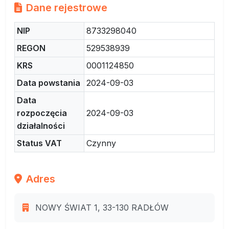
Dane rejestrowe
NIP
8733298040
REGON
529538939
KRS
0001124850
Data powstania
2024-09-03
Data
rozpoczęcia
2024-09-03
działalności
Status VAT
Czynny
Adres
NOWY ŚWIAT 1, 33-130 RADŁÓW