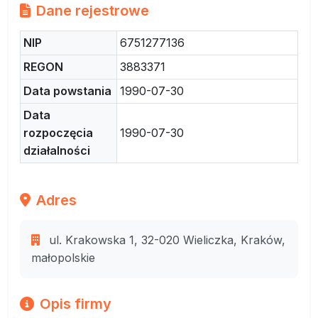
Dane rejestrowe
NIP
6751277136
REGON
3883371
Data powstania
1990-07-30
Data
rozpoczęcia
1990-07-30
działalności
Adres
ul. Krakowska 1, 32-020 Wieliczka, Kraków,
małopolskie
Opis firmy