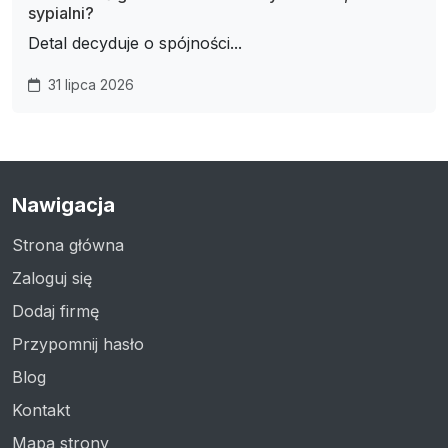
sypialni?
Detal decyduje o spójności...
31 lipca 2026
Nawigacja
Strona główna
Zaloguj się
Dodaj firmę
Przypomnij hasło
Blog
Kontakt
Mapa strony