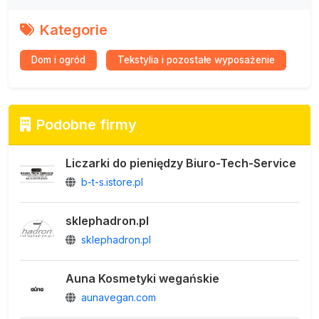
Kategorie
Dom i ogród
Tekstylia i pozostałe wyposażenie
Podobne firmy
Liczarki do pieniędzy Biuro-Tech-Service
b-t-s.istore.pl
sklephadron.pl
sklephadron.pl
Auna Kosmetyki wegańskie
aunavegan.com