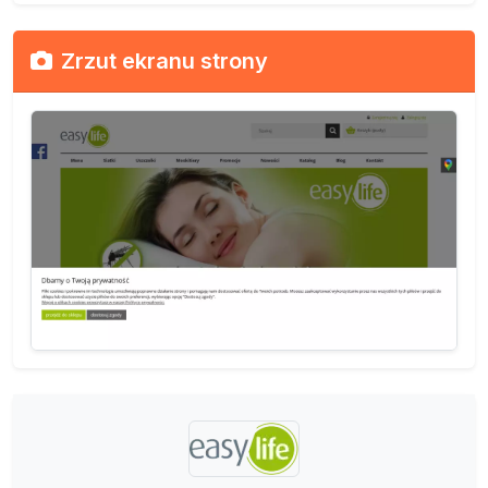
Zrzut ekranu strony