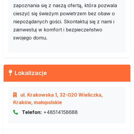
zapoznania się z naszą ofertą, która pozwala
cieszyć się świeżym powietrzem bez obaw o
niepożądanych gości. Skontaktuj się z nami i
zainwestuj w komfort i bezpieczeństwo
swojego domu.
Lokalizacje
ul. Krakowska 1, 32-020 Wieliczka,
Kraków, małopolskie
Telefon:
+48514158688