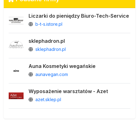
Liczarki do pieniędzy Biuro-Tech-Service
b-t-s.istore.pl
sklephadron.pl
sklephadron.pl
Auna Kosmetyki wegańskie
aunavegan.com
Wyposażenie warsztatów - Azet
azet.sklep.pl