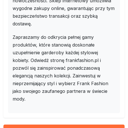
nowoczesności. Sklep internetowy umożliwia
wygodne zakupy online, gwarantując przy tym
bezpieczeństwo transakcji oraz szybką
dostawę.
Zapraszamy do odkrycia pełnej gamy
produktów, które stanowią doskonałe
uzupełnienie garderoby każdej stylowej
kobiety. Odwiedź stronę frankfashion.pl i
pozwól się zainspirować ponadczasową
elegancją naszych kolekcji. Zainwestuj w
nieprzemijający styl i wybierz Frank Fashion
jako swojego zaufanego partnera w świecie
mody.