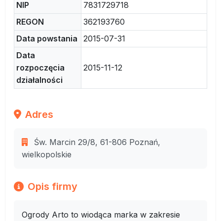
NIP
7831729718
REGON
362193760
Data powstania
2015-07-31
Data
rozpoczęcia
2015-11-12
działalności
Adres
Św. Marcin 29/8, 61-806 Poznań,
wielkopolskie
Opis firmy
Ogrody Arto to wiodąca marka w zakresie