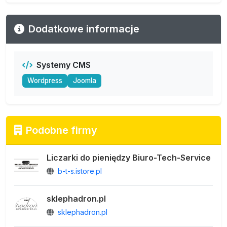
Dodatkowe informacje
Systemy CMS
Wordpress
Joomla
Podobne firmy
Liczarki do pieniędzy Biuro-Tech-Service
b-t-s.istore.pl
sklephadron.pl
sklephadron.pl