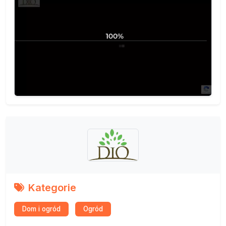
Kategorie
Dom i ogród
Ogród