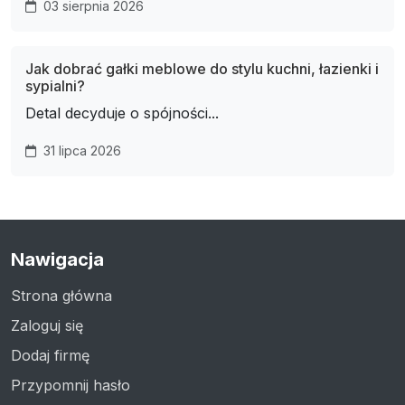
03 sierpnia 2026
Jak dobrać gałki meblowe do stylu kuchni, łazienki i
sypialni?
Detal decyduje o spójności...
31 lipca 2026
Nawigacja
Strona główna
Zaloguj się
Dodaj firmę
Przypomnij hasło