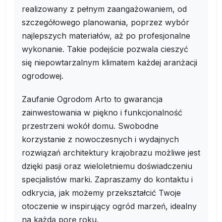
realizowany z pełnym zaangażowaniem, od
szczegółowego planowania, poprzez wybór
najlepszych materiałów, aż po profesjonalne
wykonanie. Takie podejście pozwala cieszyć
się niepowtarzalnym klimatem każdej aranżacji
ogrodowej.
Zaufanie Ogrodom Arto to gwarancja
zainwestowania w piękno i funkcjonalność
przestrzeni wokół domu. Swobodne
korzystanie z nowoczesnych i wydajnych
rozwiązań architektury krajobrazu możliwe jest
dzięki pasji oraz wieloletniemu doświadczeniu
specjalistów marki. Zapraszamy do kontaktu i
odkrycia, jak możemy przekształcić Twoje
otoczenie w inspirujący ogród marzeń, idealny
na każdą porę roku.