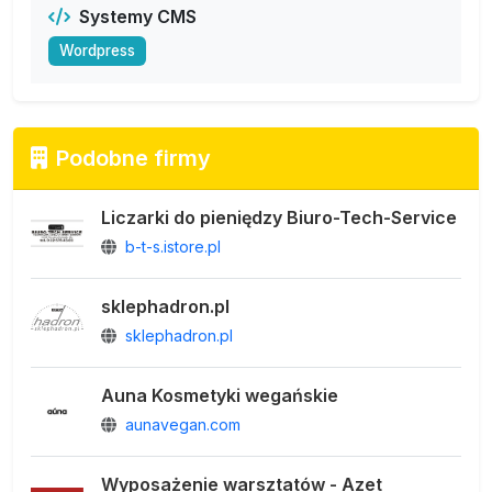
Systemy CMS
Wordpress
Podobne firmy
Liczarki do pieniędzy Biuro-Tech-Service
b-t-s.istore.pl
sklephadron.pl
sklephadron.pl
Auna Kosmetyki wegańskie
aunavegan.com
Wyposażenie warsztatów - Azet