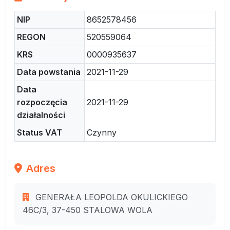
NIP
8652578456
REGON
520559064
KRS
0000935637
Data powstania
2021-11-29
Data
rozpoczęcia
2021-11-29
działalności
Status VAT
Czynny
Adres
GENERAŁA LEOPOLDA OKULICKIEGO
46C/3, 37-450 STALOWA WOLA