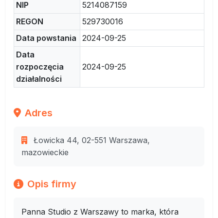
NIP
5214087159
REGON
529730016
Data powstania
2024-09-25
Data
rozpoczęcia
2024-09-25
działalności
Adres
Łowicka 44, 02-551 Warszawa,
mazowieckie
Opis firmy
Panna Studio z Warszawy to marka, która