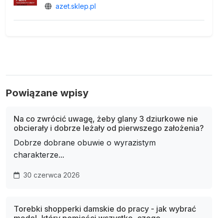
azet.sklep.pl
Powiązane wpisy
Na co zwrócić uwagę, żeby glany 3 dziurkowe nie
obcierały i dobrze leżały od pierwszego założenia?
Dobrze dobrane obuwie o wyrazistym
charakterze...
30 czerwca 2026
Torebki shopperki damskie do pracy - jak wybrać
model, który pomieści wszystko, czego