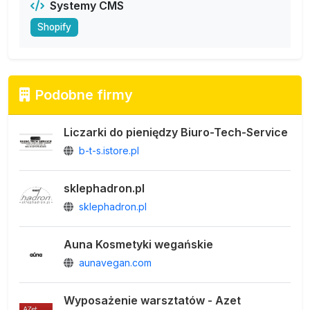
Systemy CMS
Shopify
Podobne firmy
Liczarki do pieniędzy Biuro-Tech-Service
b-t-s.istore.pl
sklephadron.pl
sklephadron.pl
Auna Kosmetyki wegańskie
aunavegan.com
Wyposażenie warsztatów - Azet