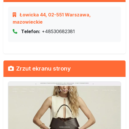
Łowicka 44, 02-551 Warszawa,
mazowieckie
Telefon:
+48530682381
Zrzut ekranu strony