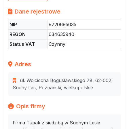
Dane rejestrowe
NIP
9720695035
REGON
634635940
Status VAT
Czynny
Adres
ul. Wojciecha Bogusławskiego 78, 62-002
Suchy Las, Poznański, wielkopolskie
Opis firmy
Firma Tupak z siedzibą w Suchym Lesie