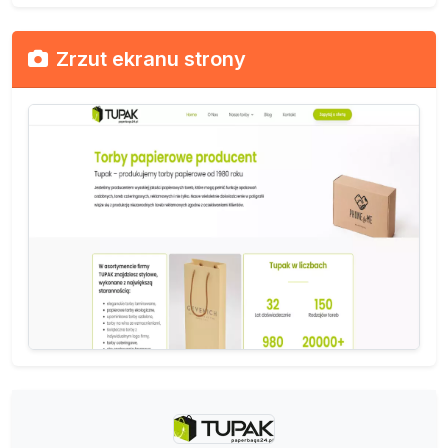
Zrzut ekranu strony