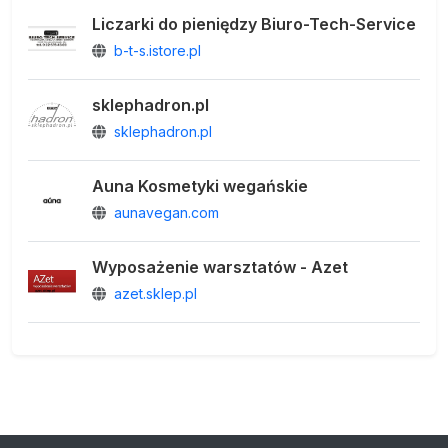
Liczarki do pieniędzy Biuro-Tech-Service
b-t-s.istore.pl
sklephadron.pl
sklephadron.pl
Auna Kosmetyki wegańskie
aunavegan.com
Wyposażenie warsztatów - Azet
azet.sklep.pl