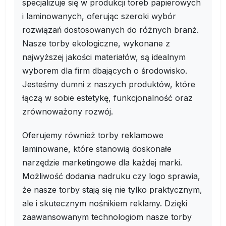
specjalizuje się w produkcji toreb papierowych
i laminowanych, oferując szeroki wybór
rozwiązań dostosowanych do różnych branż.
Nasze torby ekologiczne, wykonane z
najwyższej jakości materiałów, są idealnym
wyborem dla firm dbających o środowisko.
Jesteśmy dumni z naszych produktów, które
łączą w sobie estetykę, funkcjonalność oraz
zrównoważony rozwój.
Oferujemy również torby reklamowe
laminowane, które stanowią doskonałe
narzędzie marketingowe dla każdej marki.
Możliwość dodania nadruku czy logo sprawia,
że nasze torby stają się nie tylko praktycznym,
ale i skutecznym nośnikiem reklamy. Dzięki
zaawansowanym technologiom nasze torby