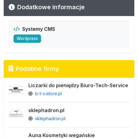
Dodatkowe informacje
Systemy CMS
Wordpress
Podobne firmy
Liczarki do pieniędzy Biuro-Tech-Service
b-t-s.istore.pl
sklephadron.pl
sklephadron.pl
Auna Kosmetyki wegańskie