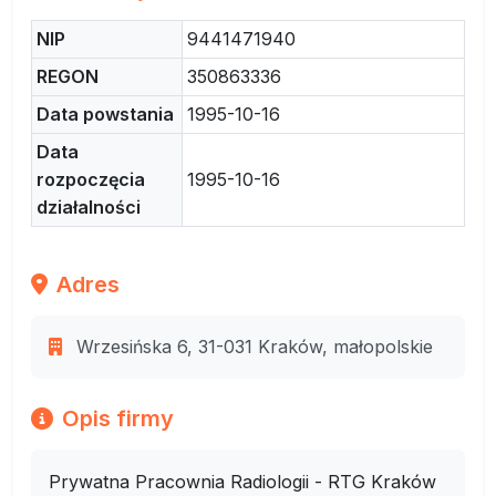
NIP
9441471940
REGON
350863336
Data powstania
1995-10-16
Data
rozpoczęcia
1995-10-16
działalności
Adres
Wrzesińska 6, 31-031 Kraków, małopolskie
Opis firmy
Prywatna Pracownia Radiologii - RTG Kraków