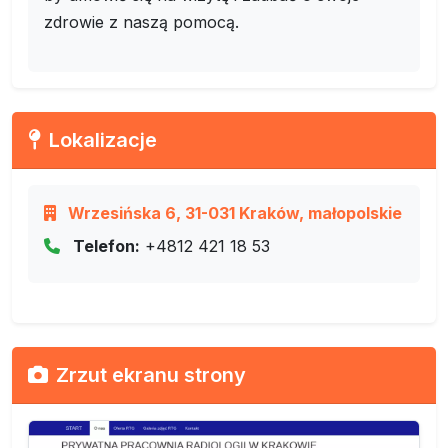
zdrowie z naszą pomocą.
Lokalizacje
Wrzesińska 6, 31-031 Kraków, małopolskie
Telefon:
+4812 421 18 53
Zrzut ekranu strony