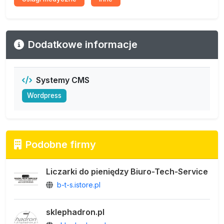
Dodatkowe informacje
Systemy CMS
Wordpress
Podobne firmy
Liczarki do pieniędzy Biuro-Tech-Service
b-t-s.istore.pl
sklephadron.pl