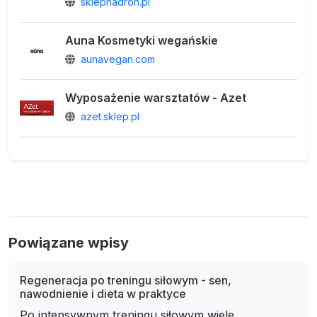
sklephadron.pl
Auna Kosmetyki wegańskie
aunavegan.com
Wyposażenie warsztatów - Azet
azet.sklep.pl
Powiązane wpisy
Regeneracja po treningu siłowym - sen,
nawodnienie i dieta w praktyce
Po intensywnym treningu siłowym wiele...