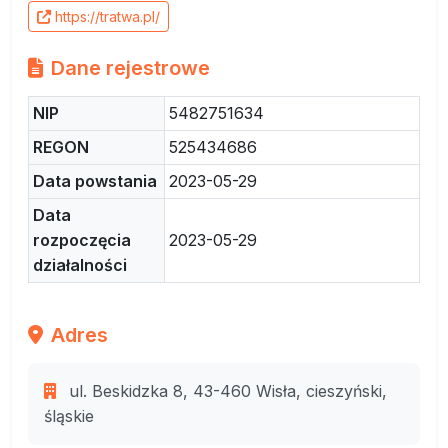
https://tratwa.pl/
Dane rejestrowe
NIP
5482751634
REGON
525434686
Data powstania
2023-05-29
Data
rozpoczęcia
2023-05-29
działalności
Adres
ul. Beskidzka 8, 43-460 Wisła, cieszyński,
śląskie