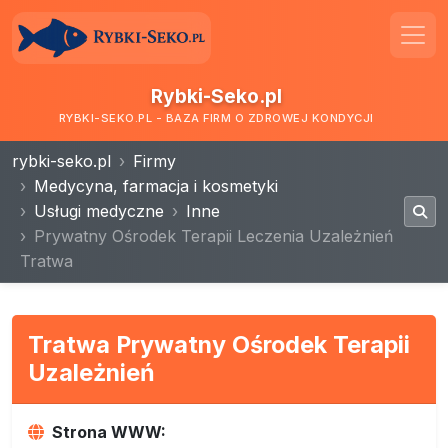
Rybki-Seko.pl
RYBKI-SEKO.PL - BAZA FIRM O ZDROWEJ KONDYCJI
rybki-seko.pl
Firmy
Medycyna, farmacja i kosmetyki
Usługi medyczne
Inne
Prywatny Ośrodek Terapii Leczenia Uzależnień
Tratwa
Tratwa Prywatny Ośrodek Terapii
Uzależnień
Strona WWW: