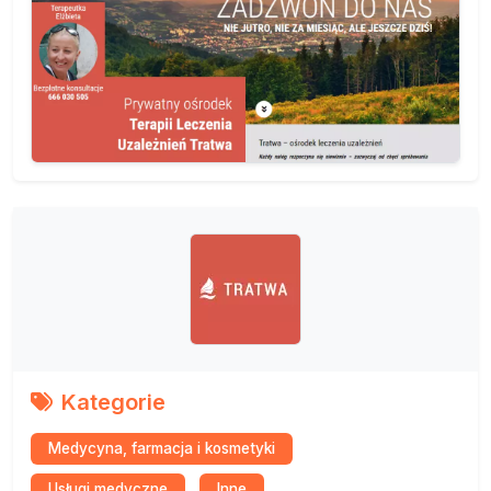
Kategorie
Medycyna, farmacja i kosmetyki
Usługi medyczne
Inne