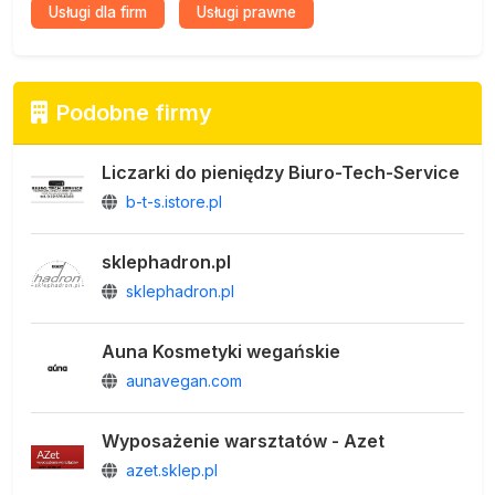
Usługi dla firm
Usługi prawne
Podobne firmy
Liczarki do pieniędzy Biuro-Tech-Service
b-t-s.istore.pl
sklephadron.pl
sklephadron.pl
Auna Kosmetyki wegańskie
aunavegan.com
Wyposażenie warsztatów - Azet
azet.sklep.pl