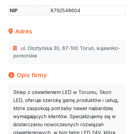
NIP
8792548604
Adres
ul. Olsztyńska 30, 87-100 Toruń, kujawsko-
pomorskie
Opis firmy
Sklep z oświetleniem LED w Toruniu, Skori
LED, oferuje szeroką gamę produktów i usług,
które zaspokoją potrzeby nawet najbardziej
wymagających klientów. Specjalizujemy się w
dostarczaniu nowoczesnych rozwiązań
oświetleniowych, w tym taśm LED 24V, które