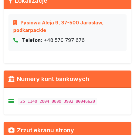
Lokalizacje
Pysiowa Aleja 9, 37-500 Jarosław,
podkarpackie
Telefon:
+48 570 797 676
Numery kont bankowych
25 1140 2004 0000 3902 80046620
Zrzut ekranu strony