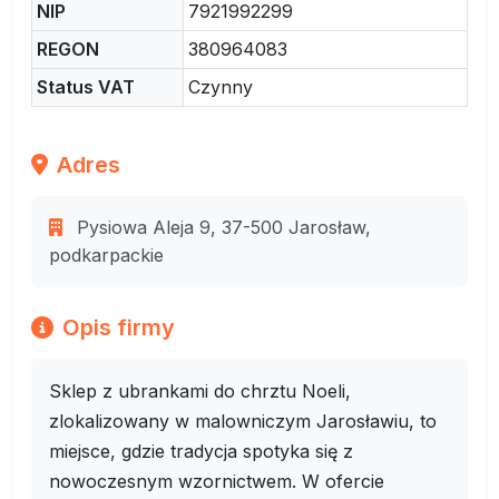
NIP
7921992299
REGON
380964083
Status VAT
Czynny
Adres
Pysiowa Aleja 9, 37-500 Jarosław,
podkarpackie
Opis firmy
Sklep z ubrankami do chrztu Noeli,
zlokalizowany w malowniczym Jarosławiu, to
miejsce, gdzie tradycja spotyka się z
nowoczesnym wzornictwem. W ofercie