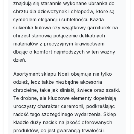
znajdują się starannie wykonane ubranka do
chrztu dla dziewczynek i chłopców, które są
symbolem elegancji i subtelności. Każda
sukienka tiulowa czy wyjątkowy garniturek na
chrzest stanowią połączenie delikatnych
materiałów z precyzyjnym krawiectwem,
dbając o komfort najmłodszych w ten ważny
dzień.
Asortyment sklepu Noeli obejmuje nie tylko
odzież, lecz także niezbędne akcesoria
chrzcielne, takie jak śliniaki, świece oraz szatki.
Te drobne, ale kluczowe elementy dopełniają
uroczysty charakter ceremonii, podkreślając
radość tego szczególnego wydarzenia. Sklep
kładzie duży nacisk na jakość oferowanych
produktów, co jest gwarancją trwałości i