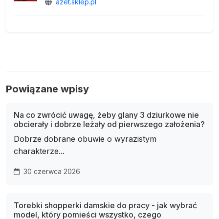
azet.sklep.pl
Powiązane wpisy
Na co zwrócić uwagę, żeby glany 3 dziurkowe nie
obcierały i dobrze leżały od pierwszego założenia?
Dobrze dobrane obuwie o wyrazistym
charakterze...
30 czerwca 2026
Torebki shopperki damskie do pracy - jak wybrać
model, który pomieści wszystko, czego