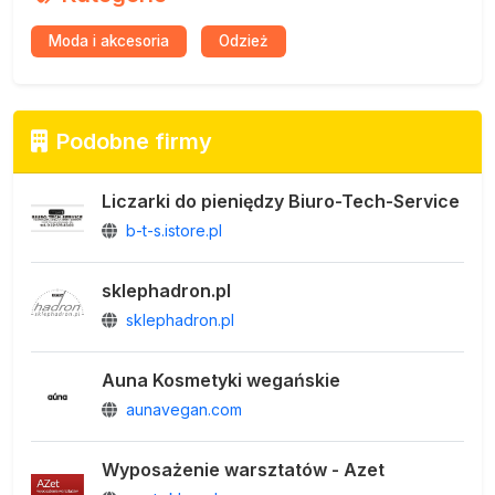
Moda i akcesoria
Odzież
Podobne firmy
Liczarki do pieniędzy Biuro-Tech-Service
b-t-s.istore.pl
sklephadron.pl
sklephadron.pl
Auna Kosmetyki wegańskie
aunavegan.com
Wyposażenie warsztatów - Azet