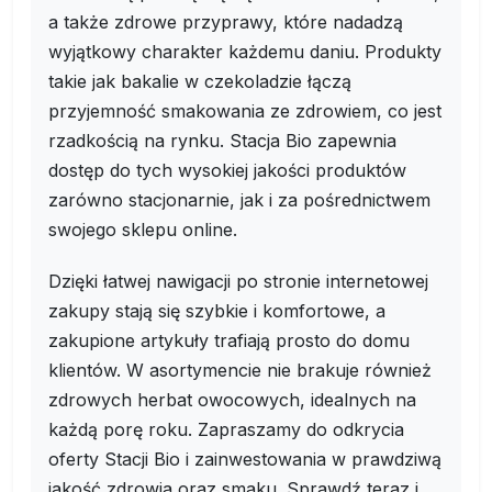
a także zdrowe przyprawy, które nadadzą
wyjątkowy charakter każdemu daniu. Produkty
takie jak bakalie w czekoladzie łączą
przyjemność smakowania ze zdrowiem, co jest
rzadkością na rynku. Stacja Bio zapewnia
dostęp do tych wysokiej jakości produktów
zarówno stacjonarnie, jak i za pośrednictwem
swojego sklepu online.
Dzięki łatwej nawigacji po stronie internetowej
zakupy stają się szybkie i komfortowe, a
zakupione artykuły trafiają prosto do domu
klientów. W asortymencie nie brakuje również
zdrowych herbat owocowych, idealnych na
każdą porę roku. Zapraszamy do odkrycia
oferty Stacji Bio i zainwestowania w prawdziwą
jakość zdrowia oraz smaku. Sprawdź teraz i