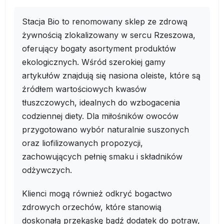
Stacja Bio to renomowany sklep ze zdrową
żywnością zlokalizowany w sercu Rzeszowa,
oferujący bogaty asortyment produktów
ekologicznych. Wśród szerokiej gamy
artykułów znajdują się nasiona oleiste, które są
źródłem wartościowych kwasów
tłuszczowych, idealnych do wzbogacenia
codziennej diety. Dla miłośników owoców
przygotowano wybór naturalnie suszonych
oraz liofilizowanych propozycji,
zachowujących pełnię smaku i składników
odżywczych.
Klienci mogą również odkryć bogactwo
zdrowych orzechów, które stanowią
doskonałą przekąskę bądź dodatek do potraw,