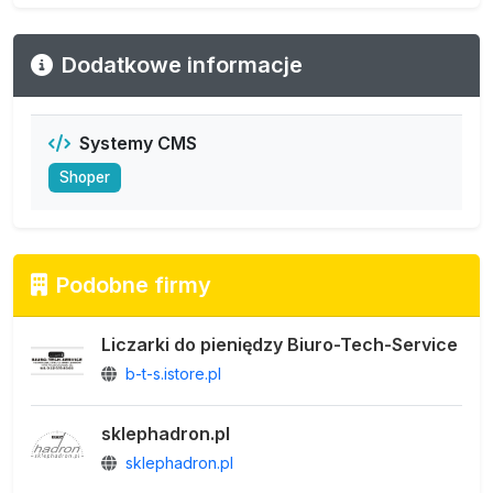
Dodatkowe informacje
Systemy CMS
Shoper
Podobne firmy
Liczarki do pieniędzy Biuro-Tech-Service
b-t-s.istore.pl
sklephadron.pl
sklephadron.pl