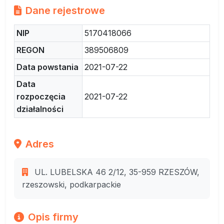
Dane rejestrowe
NIP
5170418066
REGON
389506809
Data powstania
2021-07-22
Data
rozpoczęcia
2021-07-22
działalności
Adres
UL. LUBELSKA 46 2/12, 35-959 RZESZÓW,
rzeszowski, podkarpackie
Opis firmy