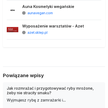
Auna Kosmetyki wegańskie
aunavegan.com
Wyposażenie warsztatów - Azet
azet.sklep.pl
Powiązane wpisy
Jak rozmrażać i przygotowywać ryby mrożone,
żeby nie straciły smaku?
Wyjmujesz rybę z zamrażarki i...