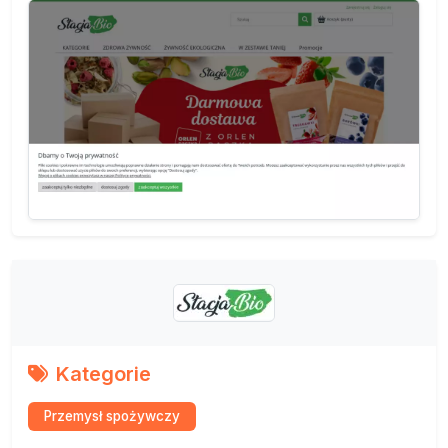
Kategorie
Przemysł spożywczy