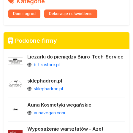
Kategorie
Dom i ogród
Dekoracje i oświetlenie
Podobne firmy
Liczarki do pieniędzy Biuro-Tech-Service
b-t-s.istore.pl
sklephadron.pl
sklephadron.pl
Auna Kosmetyki wegańskie
aunavegan.com
Wyposażenie warsztatów - Azet