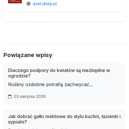
azet.sklep.pl
Powiązane wpisy
Dlaczego podpory do kwiatów są niezbędne w
ogrodzie?
Rośliny ozdobne potrafią zachwycać...
03 sierpnia 2026
Jak dobrać gałki meblowe do stylu kuchni, łazienki i
sypialni?