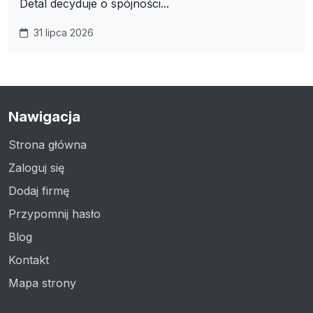
Detal decyduje o spójności...
31 lipca 2026
Nawigacja
Strona główna
Zaloguj się
Dodaj firmę
Przypomnij hasło
Blog
Kontakt
Mapa strony