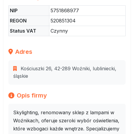
NIP
5751868977
REGON
520851304
Status VAT
Czynny
Adres
Kościuszki 26, 42-289 Woźniki, lubliniecki,
śląskie
Opis firmy
Skylighting, renomowany sklep z lampami w
Woźnikach, oferuje szeroki wybór oświetlenia,
które wzbogaci każde wnętrze. Specjalizujemy