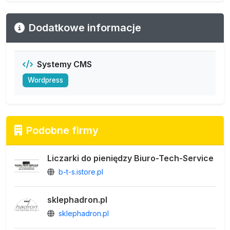
Dodatkowe informacje
Systemy CMS
Wordpress
Podobne firmy
Liczarki do pieniędzy Biuro-Tech-Service
b-t-s.istore.pl
sklephadron.pl
sklephadron.pl