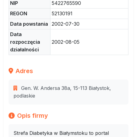
NIP
5422765590
REGON
52130191
Data powstania
2002-07-30
Data
rozpoczęcia
2002-08-05
działalności
Adres
Gen. W. Andersa 38a, 15-113 Białystok,
podlaskie
Opis firmy
Strefa Diabetyka w Białymstoku to portal