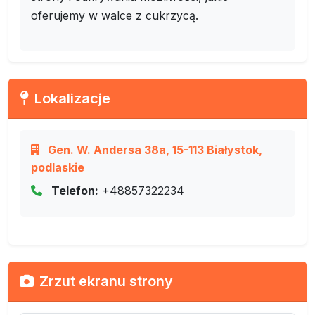
oferujemy w walce z cukrzycą.
Lokalizacje
Gen. W. Andersa 38a, 15-113 Białystok,
podlaskie
Telefon:
+48857322234
Zrzut ekranu strony