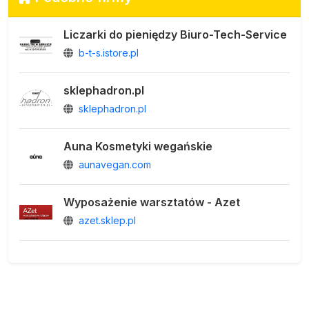
Liczarki do pieniędzy Biuro-Tech-Service
b-t-s.istore.pl
sklephadron.pl
sklephadron.pl
Auna Kosmetyki wegańskie
aunavegan.com
Wyposażenie warsztatów - Azet
azet.sklep.pl