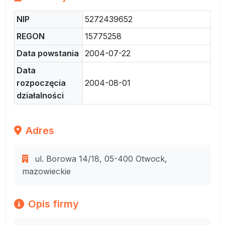
NIP
5272439652
REGON
15775258
Data powstania
2004-07-22
Data
rozpoczęcia
2004-08-01
działalności
Adres
ul. Borowa 14/18, 05-400 Otwock,
mazowieckie
Opis firmy