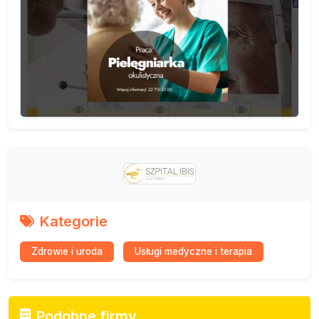
Kategorie
Zdrowie i uroda
Usługi medyczne i terapia
Podobne firmy