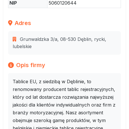
NIP
5060120644
Adres
Grunwaldzka 3/a, 08-530 Dęblin, rycki,
lubelskie
Opis firmy
Tablice EU, z siedzibą w Dęblinie, to
renomowany producent tablic rejestracyjnych,
który od lat dostarcza rozwiązania najwyższej
jakości dla klientów indywidualnych oraz firm z
branży motoryzacyjnej. Nasz asortyment
obejmuje szeroką gamę produktów, w tym
belgijskie i niemieckie tablice rejestracyjne,