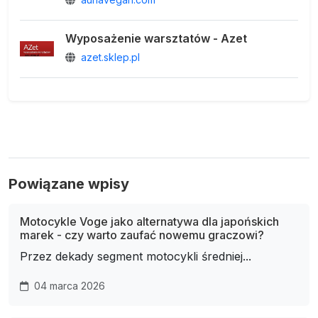
Wyposażenie warsztatów - Azet
azet.sklep.pl
Powiązane wpisy
Motocykle Voge jako alternatywa dla japońskich
marek - czy warto zaufać nowemu graczowi?
Przez dekady segment motocykli średniej...
04 marca 2026