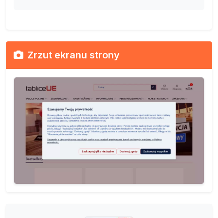
Zrzut ekranu strony