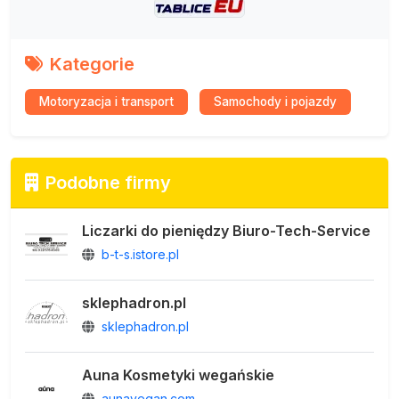
Kategorie
Motoryzacja i transport
Samochody i pojazdy
Podobne firmy
Liczarki do pieniędzy Biuro-Tech-Service
b-t-s.istore.pl
sklephadron.pl
sklephadron.pl
Auna Kosmetyki wegańskie
aunavegan.com