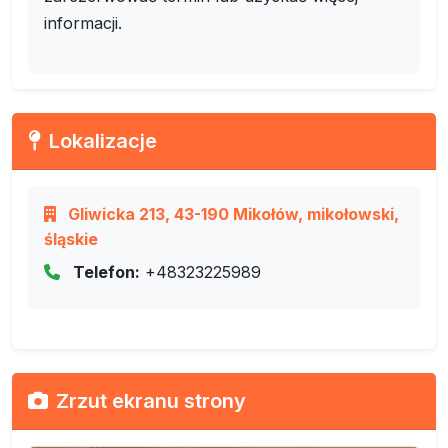
informacji.
Lokalizacje
Gliwicka 213, 43-190 Mikołów, mikołowski,
śląskie
Telefon:
+48323225989
Zrzut ekranu strony