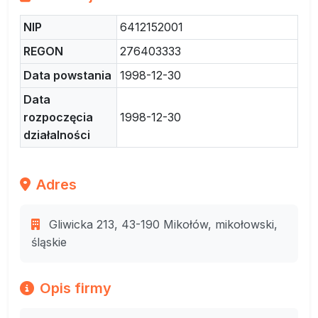
NIP
6412152001
REGON
276403333
Data powstania
1998-12-30
Data
rozpoczęcia
1998-12-30
działalności
Adres
Gliwicka 213, 43-190 Mikołów, mikołowski,
śląskie
Opis firmy