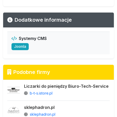
Dodatkowe informacje
Systemy CMS
Joomla
Podobne firmy
Liczarki do pieniędzy Biuro-Tech-Service
b-t-s.istore.pl
sklephadron.pl
sklephadron.pl