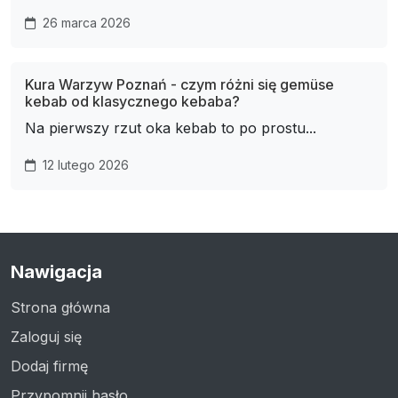
26 marca 2026
Kura Warzyw Poznań - czym różni się gemüse
kebab od klasycznego kebaba?
Na pierwszy rzut oka kebab to po prostu...
12 lutego 2026
Nawigacja
Strona główna
Zaloguj się
Dodaj firmę
Przypomnij hasło