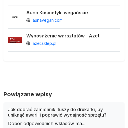
Auna Kosmetyki wegańskie
aunavegan.com
Wyposażenie warsztatów - Azet
azet.sklep.pl
Powiązane wpisy
Jak dobrać zamienniki tuszy do drukarki, by
uniknąć awarii i poprawić wydajność sprzętu?
Dobór odpowiednich wkładów ma...