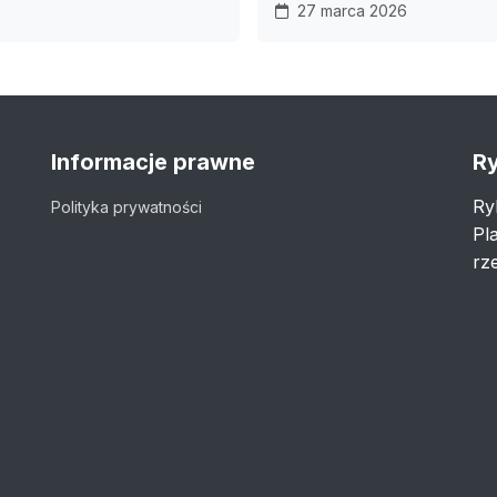
27 marca 2026
Informacje prawne
Ry
Ry
Polityka prywatności
Pl
rze