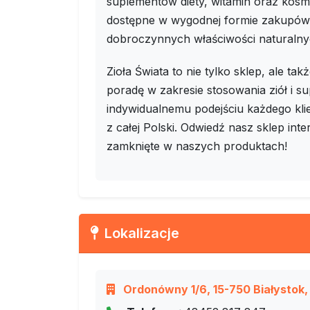
suplementów diety, witamin oraz kosm
dostępne w wygodnej formie zakupów 
dobroczynnych właściwości naturaln
Zioła Świata to nie tylko sklep, ale t
poradę w zakresie stosowania ziół i su
indywidualnemu podejściu każdego kl
z całej Polski. Odwiedź nasz sklep int
zamknięte w naszych produktach!
Lokalizacje
Ordonówny 1/6, 15-750 Białystok,