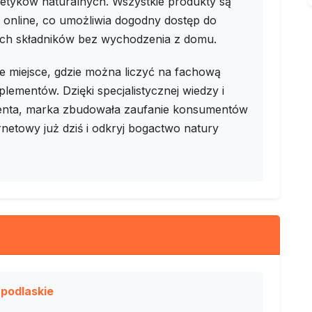
etyków naturalnych. Wszystkie produkty są
online, co umożliwia dogodny dostęp do
ych składników bez wychodzenia z domu.
akże miejsce, gdzie można liczyć na fachową
plementów. Dzięki specjalistycznej wiedzy i
ienta, marka zbudowała zaufanie konsumentów
ernetowy już dziś i odkryj bogactwo natury
 podlaskie