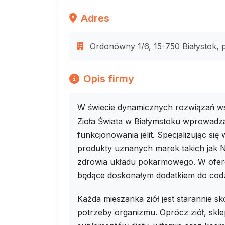
Adres
Ordonówny 1/6, 15-750 Białystok, p
Opis firmy
W świecie dynamicznych rozwiązań wsp
Zioła Świata w Białymstoku wprowadza
funkcjonowania jelit. Specjalizując się 
produkty uznanych marek takich jak Na
zdrowia układu pokarmowego. W ofercie
będące doskonałym dodatkiem do codz
Każda mieszanka ziół jest starannie
potrzeby organizmu. Oprócz ziół, skle