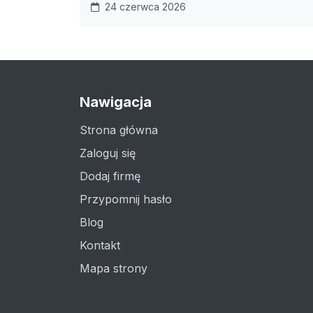
24 czerwca 2026
Nawigacja
Strona główna
Zaloguj się
Dodaj firmę
Przypomnij hasło
Blog
Kontakt
Mapa strony