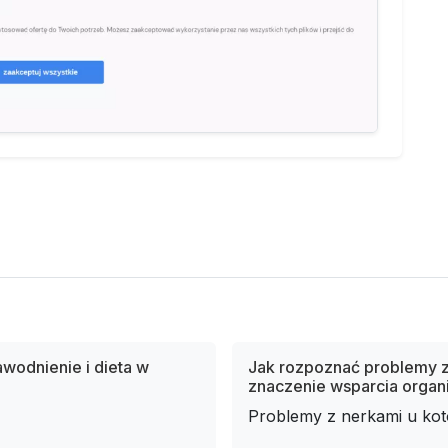
awodnienie i dieta w
Jak rozpoznać problemy z
znaczenie wsparcia orga
Problemy z nerkami u kotó