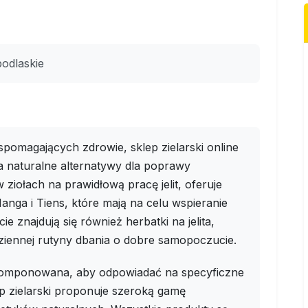
odlaskie
omagających zdrowie, sklep zielarski online
 naturalne alternatywy dla poprawy
w ziołach na prawidłową pracę jelit, oferuje
nga i Tiens, które mają na celu wspieranie
 znajdują się również herbatki na jelita,
iennej rutyny dbania o dobre samopoczucie.
 skomponowana, aby odpowiadać na specyficzne
p zielarski proponuje szeroką gamę