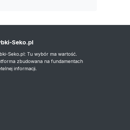
bki-Seko.pl
bki-Seko.pl: Tu wybór ma wartość.
atforma zbudowana na fundamentach
telnej informacji.