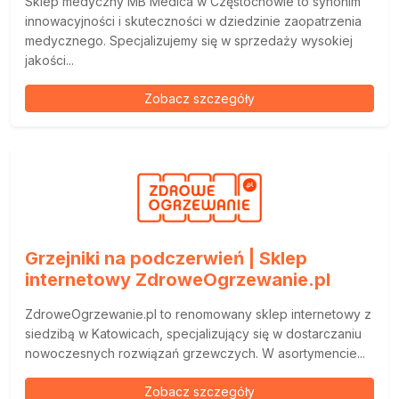
Sklep medyczny MB Medica w Częstochowie to synonim
innowacyjności i skuteczności w dziedzinie zaopatrzenia
medycznego. Specjalizujemy się w sprzedaży wysokiej
jakości...
Zobacz szczegóły
Grzejniki na podczerwień | Sklep
internetowy ZdroweOgrzewanie.pl
ZdroweOgrzewanie.pl to renomowany sklep internetowy z
siedzibą w Katowicach, specjalizujący się w dostarczaniu
nowoczesnych rozwiązań grzewczych. W asortymencie...
Zobacz szczegóły