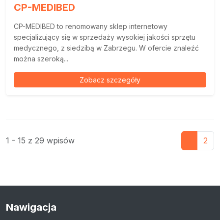
CP-MEDIBED
CP-MEDIBED to renomowany sklep internetowy
specjalizujący się w sprzedaży wysokiej jakości sprzętu
medycznego, z siedzibą w Zabrzegu. W ofercie znaleźć
można szeroką...
Zobacz szczegóły
1 - 15 z 29 wpisów
1
2
Nawigacja