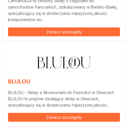
Carfrance24 to ceniony Sklep z częściami do
samochodów francuskich, zlokalizowany w Bielsko-Białej,
specjalizujący się w dostarczaniu najwyższej jakości
komponentów do...
Zobacz szczegóły
BLULOU
BLULOU – Sklep z Akcesoriami do Paznokci w Gliwicach
BLULOU to prężnie działający sklep w Gliwicach,
specjalizujący się w dostarczaniu najwyższej jakości...
Zobacz szczegóły