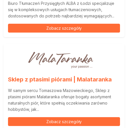
Biuro Tłumaczeń Przysięgłych ALBA z Łodzi specjalizuje
się w kompleksowych usługach tłumaczeniowych,
dostosowanych do potrzeb najbardziej wymagających...
Zobacz szczegóły
Sklep z ptasimi piórami | Malataranka
W samym sercu Tomaszowa Mazowieckiego, Sklep z
ptasimi piórami Malataranka oferuje bogaty asortyment
naturalnych piór, które spełnią oczekiwania zarówno
hobbystów, jak...
Zobacz szczegóły