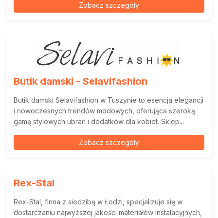
Zobacz szczegóły
Butik damski - Selavifashion
Butik damski Selavifashion w Tuszynie to esencja elegancji
i nowoczesnych trendów modowych, oferująca szeroką
gamę stylowych ubrań i dodatków dla kobiet. Sklep...
Zobacz szczegóły
Rex-Stal
Rex-Stal, firma z siedzibą w Łodzi, specjalizuje się w
dostarczaniu najwyższej jakości materiałów instalacyjnych,