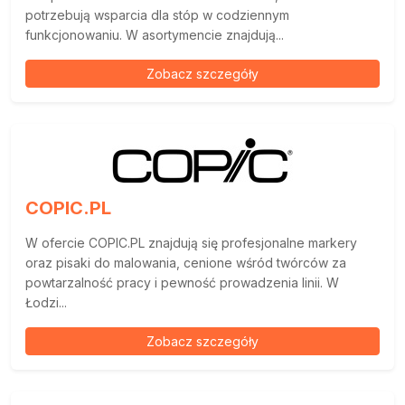
potrzebują wsparcia dla stóp w codziennym
funkcjonowaniu. W asortymencie znajdują...
Zobacz szczegóły
COPIC.PL
W ofercie COPIC.PL znajdują się profesjonalne markery
oraz pisaki do malowania, cenione wśród twórców za
powtarzalność pracy i pewność prowadzenia linii. W
Łodzi...
Zobacz szczegóły