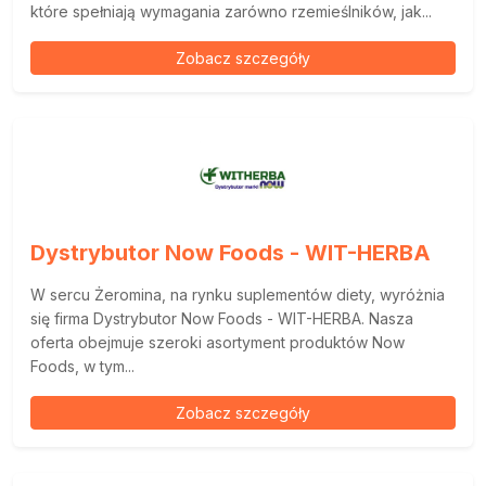
które spełniają wymagania zarówno rzemieślników, jak...
Zobacz szczegóły
Dystrybutor Now Foods - WIT-HERBA
W sercu Żeromina, na rynku suplementów diety, wyróżnia
się firma Dystrybutor Now Foods - WIT-HERBA. Nasza
oferta obejmuje szeroki asortyment produktów Now
Foods, w tym...
Zobacz szczegóły