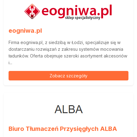
eogniwa.pl
Firma eogniwa.pl, z siedzibą w Łodzi, specjalizuje się w
dostarczaniu rozwiązań z zakresu systemów mocowania
ładunków. Oferta obejmuje szeroki asortyment akcesoriów
i...
Zobacz szczegóły
Biuro Tłumaczeń Przysięgłych ALBA