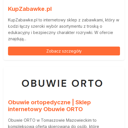
KupZabawke.pl
KupZabawke.pl to internetowy sklep z zabawkami, który w
Łodzi łączy szeroki wybór asortymentu z troską o
edukacyjny i bezpieczny charakter rozrywki. W ofercie
znajdują...
Zobacz szczegóły
Obuwie ortopedyczne | Sklep
internetowy Obuwie ORTO
Obuwie ORTO w Tomaszowie Mazowieckim to
kompleksowa oferta skierowana do osób, które