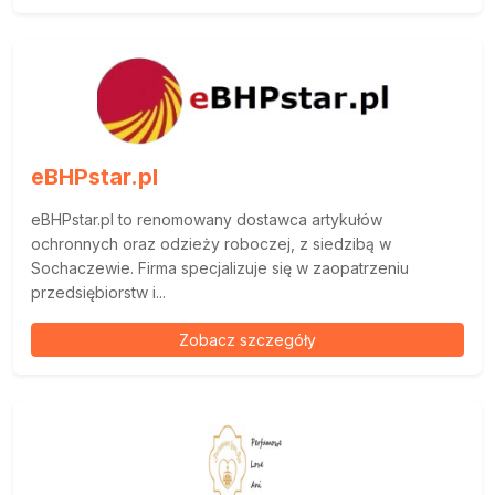
eBHPstar.pl
eBHPstar.pl to renomowany dostawca artykułów
ochronnych oraz odzieży roboczej, z siedzibą w
Sochaczewie. Firma specjalizuje się w zaopatrzeniu
przedsiębiorstw i...
Zobacz szczegóły