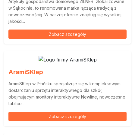
Artykuły gospodarstwa domowego ZILNER, zlokalizowane
w Sękocinie, to renomowana marka łącząca tradycję z
nowoczesnością. W naszej ofercie znajdują się wysokiej
jakości...
Zobacz szczegóły
AramiSKlep
AramiSKlep w Płońsku specjalizuje się w kompleksowym
dostarczaniu sprzętu interaktywnego dla szkół,
obejmującym monitory interaktywne Newline, nowoczesne
tablice...
Zobacz szczegóły