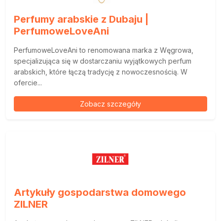
Perfumy arabskie z Dubaju |
PerfumoweLoveAni
PerfumoweLoveAni to renomowana marka z Węgrowa,
specjalizująca się w dostarczaniu wyjątkowych perfum
arabskich, które łączą tradycję z nowoczesnością. W
ofercie...
Zobacz szczegóły
Artykuły gospodarstwa domowego
ZILNER