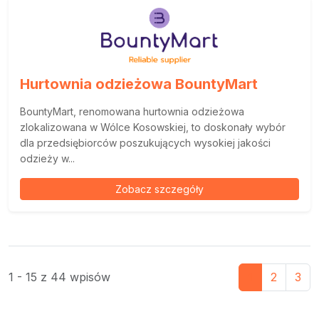
Hurtownia odzieżowa BountyMart
BountyMart, renomowana hurtownia odzieżowa
zlokalizowana w Wólce Kosowskiej, to doskonały wybór
dla przedsiębiorców poszukujących wysokiej jakości
odzieży w...
Zobacz szczegóły
1 - 15 z 44 wpisów
1
2
3