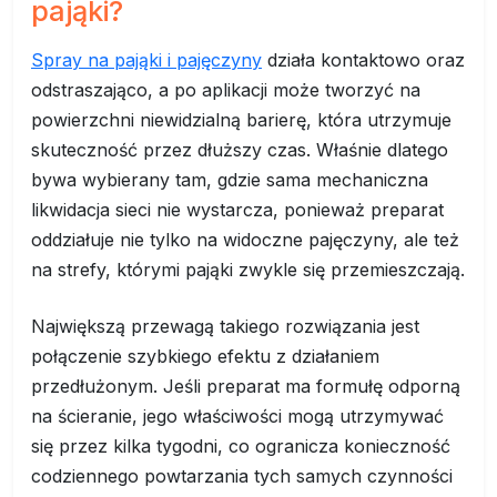
pająki?
Spray na pająki i pajęczyny
działa kontaktowo oraz
odstraszająco, a po aplikacji może tworzyć na
powierzchni niewidzialną barierę, która utrzymuje
skuteczność przez dłuższy czas. Właśnie dlatego
bywa wybierany tam, gdzie sama mechaniczna
likwidacja sieci nie wystarcza, ponieważ preparat
oddziałuje nie tylko na widoczne pajęczyny, ale też
na strefy, którymi pająki zwykle się przemieszczają.
Największą przewagą takiego rozwiązania jest
połączenie szybkiego efektu z działaniem
przedłużonym. Jeśli preparat ma formułę odporną
na ścieranie, jego właściwości mogą utrzymywać
się przez kilka tygodni, co ogranicza konieczność
codziennego powtarzania tych samych czynności