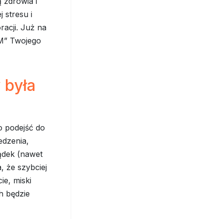
 zdrowia i
 stresu i
acji. Już na
„M” Twojego
 była
o podejść do
jedzenia,
ządek (nawet
, że szybciej
ie, miski
ch będzie