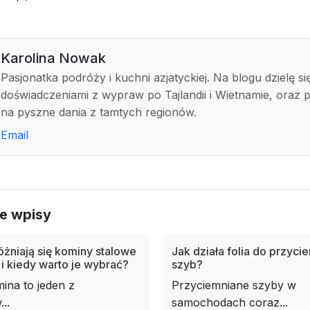
Karolina Nowak
Pasjonatka podróży i kuchni azjatyckiej. Na blogu dzielę si
doświadczeniami z wypraw po Tajlandii i Wietnamie, oraz 
na pyszne dania z tamtych regionów.
Email
e wpisy
żniają się kominy stalowe
Jak działa folia do przyci
i kiedy warto je wybrać?
szyb?
ina to jeden z
Przyciemniane szyby w
..
samochodach coraz...