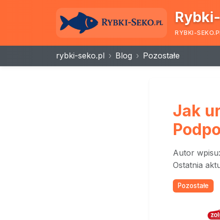
Rybki-
RYBKI-SEKO.P
rybki-seko.pl
Blog
Pozostałe
Jak u
Podp
Autor wpisu
Ostatnia akt
Pozostałe