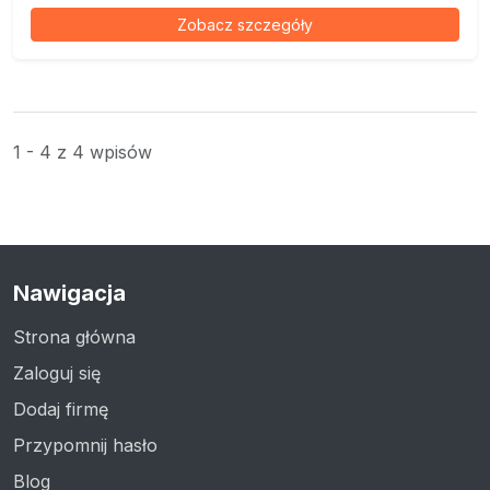
Zobacz szczegóły
1 - 4 z 4 wpisów
Nawigacja
Strona główna
Zaloguj się
Dodaj firmę
Przypomnij hasło
Blog