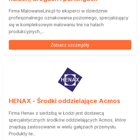
Firma MalowanieLinii.pl to eksperci w dziedzinie
profesjonalnego oznakowania poziomego, specjalizujący
się w kompleksowym malowaniu linii na halach
produkcyjnych,...
Zobacz szczegóły
HENAX - Środki oddzielające Acmos
Firma Henax z siedzibą w Łodzi jest dostawcą
specjalistycznych środków oddzielających Acmos, które
znajdują zastosowanie w wielu gałęziach przemysłu.
Produkty te...