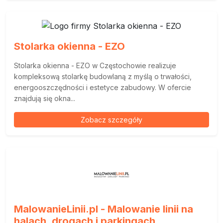
Stolarka okienna - EZO
Stolarka okienna - EZO w Częstochowie realizuje
kompleksową stolarkę budowlaną z myślą o trwałości,
energooszczędności i estetyce zabudowy. W ofercie
znajdują się okna...
Zobacz szczegóły
MalowanieLinii.pl - Malowanie linii na
halach, drogach i parkingach