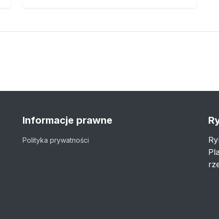
Informacje prawne
Ry
Ry
Polityka prywatności
Pl
rze