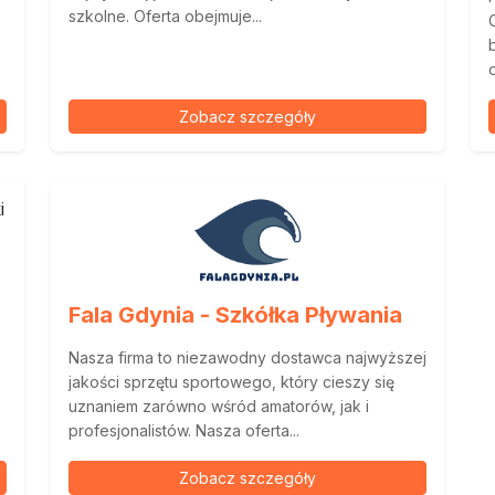
szkolne. Oferta obejmuje...
Zobacz szczegóły
Fala Gdynia - Szkółka Pływania
Nasza firma to niezawodny dostawca najwyższej
jakości sprzętu sportowego, który cieszy się
uznaniem zarówno wśród amatorów, jak i
profesjonalistów. Nasza oferta...
Zobacz szczegóły