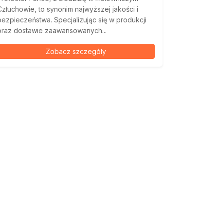
Człuchowie, to synonim najwyższej jakości i
bezpieczeństwa. Specjalizując się w produkcji
oraz dostawie zaawansowanych...
Zobacz szczegóły