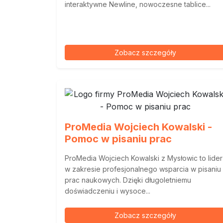
interaktywne Newline, nowoczesne tablice...
Zobacz szczegóły
ProMedia Wojciech Kowalski -
Pomoc w pisaniu prac
ProMedia Wojciech Kowalski z Mysłowic to lider
w zakresie profesjonalnego wsparcia w pisaniu
prac naukowych. Dzięki długoletniemu
doświadczeniu i wysoce...
Zobacz szczegóły