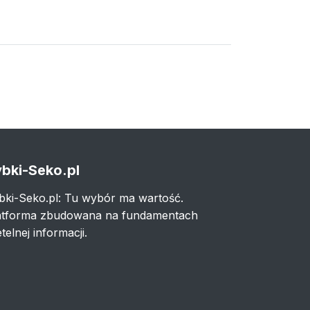
bki-Seko.pl
bki-Seko.pl: Tu wybór ma wartość.
atforma zbudowana na fundamentach
telnej informacji.