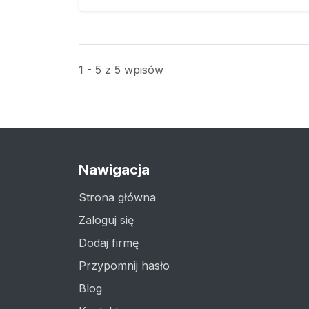
1 - 5 z 5 wpisów
Nawigacja
Strona główna
Zaloguj się
Dodaj firmę
Przypomnij hasło
Blog