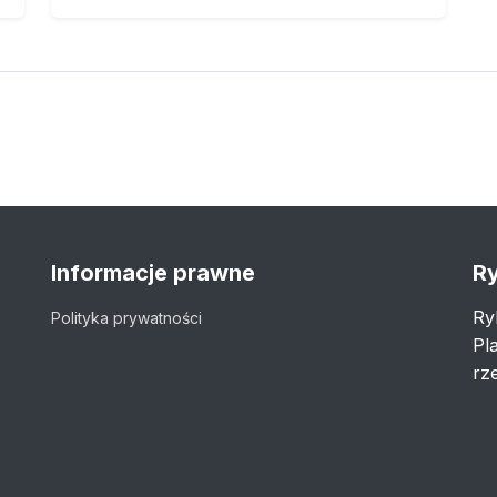
Informacje prawne
Ry
Ry
Polityka prywatności
Pl
rze