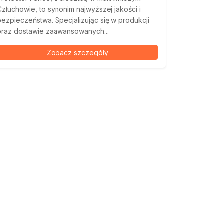
Człuchowie, to synonim najwyższej jakości i
bezpieczeństwa. Specjalizując się w produkcji
oraz dostawie zaawansowanych...
Zobacz szczegóły