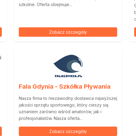
szkolne. Oferta obejmuje...
Zobacz szczegóły
Fala Gdynia - Szkółka Pływania
Nasza firma to niezawodny dostawca najwyższej
jakości sprzętu sportowego, który cieszy się
uznaniem zarówno wśród amatorów, jak i
profesjonalistów. Nasza oferta...
Zobacz szczegóły