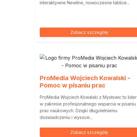
interaktywne Newline, nowoczesne tablice...
Zobacz szczegóły
ProMedia Wojciech Kowalski -
Pomoc w pisaniu prac
ProMedia Wojciech Kowalski z Mysłowic to lider
w zakresie profesjonalnego wsparcia w pisaniu
prac naukowych. Dzięki długoletniemu
doświadczeniu i wysoce...
Zobacz szczegóły