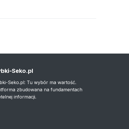
bki-Seko.pl
bki-Seko.pl: Tu wybór ma wartość.
atforma zbudowana na fundamentach
telnej informacji.