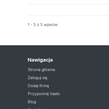
1 - 5 z 5 wpisów
Nawigacja
Strona główna
Zaloguj się
Dodaj firmę
Przypomnij hasło
Blog