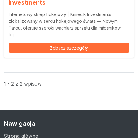
Investments
Internetowy sklep hokejowy | Kmiecik Investments,
zlokalizowany w sercu hokejowego świata — Nowym
Targu, oferuje szeroki wachlarz sprzętu dla miłośników
tej...
Zobacz szczegóły
1 - 2 z 2 wpisów
Nawigacja
Strona główna