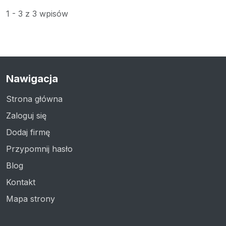
1 - 3 z 3 wpisów
Nawigacja
Strona główna
Zaloguj się
Dodaj firmę
Przypomnij hasło
Blog
Kontakt
Mapa strony