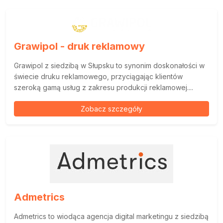
Grawipol - druk reklamowy
Grawipol z siedzibą w Słupsku to synonim doskonałości w
świecie druku reklamowego, przyciągając klientów
szeroką gamą usług z zakresu produkcji reklamowej....
Zobacz szczegóły
Admetrics
Admetrics to wiodąca agencja digital marketingu z siedzibą