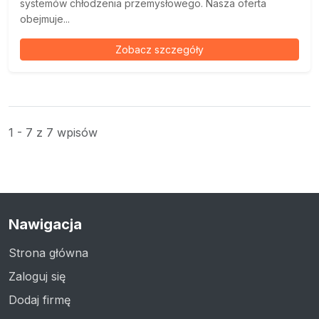
systemów chłodzenia przemysłowego. Nasza oferta
obejmuje...
Zobacz szczegóły
1 - 7 z 7 wpisów
Nawigacja
Strona główna
Zaloguj się
Dodaj firmę