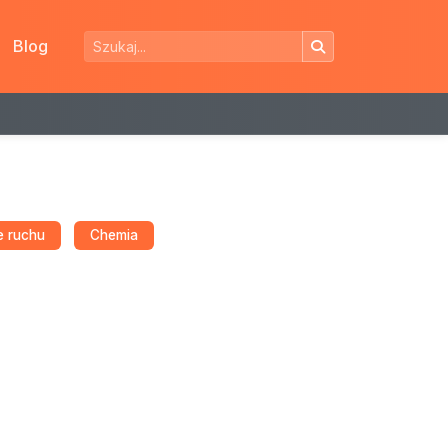
Blog
e ruchu
Chemia