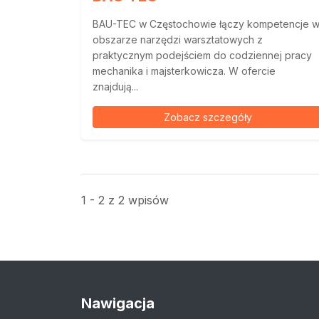
BAU-TEC w Częstochowie łączy kompetencje 
obszarze narzędzi warsztatowych z
praktycznym podejściem do codziennej pracy
mechanika i majsterkowicza. W ofercie
znajdują...
Zobacz szczegóły
1 - 2 z 2 wpisów
Nawigacja