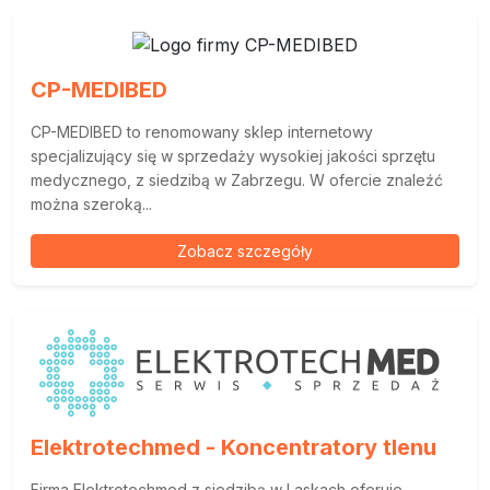
CP-MEDIBED
CP-MEDIBED to renomowany sklep internetowy
specjalizujący się w sprzedaży wysokiej jakości sprzętu
medycznego, z siedzibą w Zabrzegu. W ofercie znaleźć
można szeroką...
Zobacz szczegóły
Elektrotechmed - Koncentratory tlenu
Firma Elektrotechmed z siedzibą w Laskach oferuje