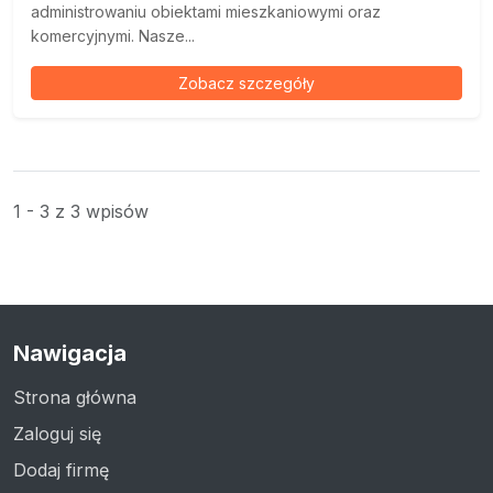
administrowaniu obiektami mieszkaniowymi oraz
komercyjnymi. Nasze...
Zobacz szczegóły
1 - 3 z 3 wpisów
Nawigacja
Strona główna
Zaloguj się
Dodaj firmę