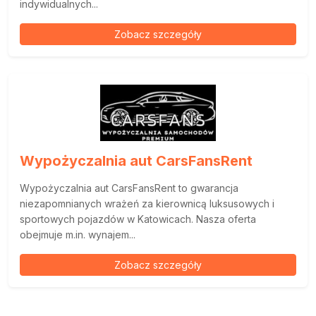
indywidualnych...
Zobacz szczegóły
Wypożyczalnia aut CarsFansRent
Wypożyczalnia aut CarsFansRent to gwarancja
niezapomnianych wrażeń za kierownicą luksusowych i
sportowych pojazdów w Katowicach. Nasza oferta
obejmuje m.in. wynajem...
Zobacz szczegóły