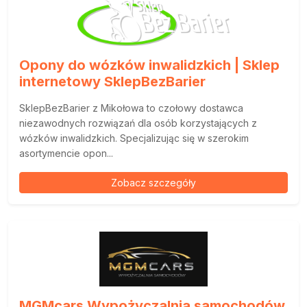
Opony do wózków inwalidzkich | Sklep
internetowy SklepBezBarier
SklepBezBarier z Mikołowa to czołowy dostawca
niezawodnych rozwiązań dla osób korzystających z
wózków inwalidzkich. Specjalizując się w szerokim
asortymencie opon...
Zobacz szczegóły
MGMcars Wypożyczalnia samochodów