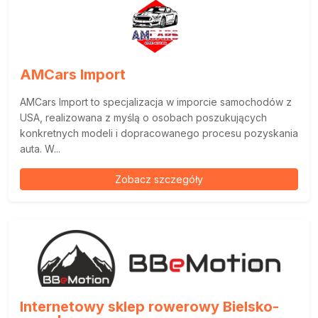
AMCars Import
AMCars Import to specjalizacja w imporcie samochodów z
USA, realizowana z myślą o osobach poszukujących
konkretnych modeli i dopracowanego procesu pozyskania
auta. W...
Zobacz szczegóły
Internetowy sklep rowerowy Bielsko-