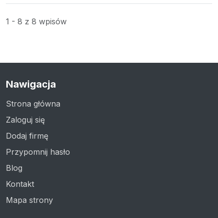
1 - 8 z 8 wpisów
Nawigacja
Strona główna
Zaloguj się
Dodaj firmę
Przypomnij hasło
Blog
Kontakt
Mapa strony