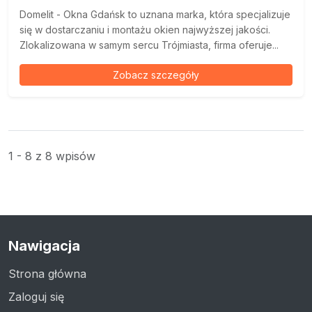
Domelit - Okna Gdańsk to uznana marka, która specjalizuje
się w dostarczaniu i montażu okien najwyższej jakości.
Zlokalizowana w samym sercu Trójmiasta, firma oferuje...
Zobacz szczegóły
1 - 8 z 8 wpisów
Nawigacja
Strona główna
Zaloguj się