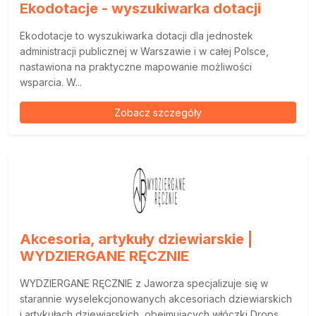
Ekodotacje - wyszukiwarka dotacji
Ekodotacje to wyszukiwarka dotacji dla jednostek
administracji publicznej w Warszawie i w całej Polsce,
nastawiona na praktyczne mapowanie możliwości
wsparcia. W...
Zobacz szczegóły
Akcesoria, artykuły dziewiarskie |
WYDZIERGANE RĘCZNIE
WYDZIERGANE RĘCZNIE z Jaworza specjalizuje się w
starannie wyselekcjonowanych akcesoriach dziewiarskich
i artykułach dziewiarskich, obejmujących włóczki Drops,