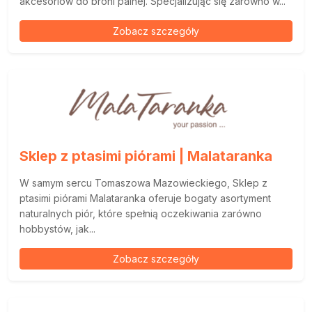
akcesoriów do broni palnej. Specjalizując się zarówno w...
Zobacz szczegóły
Sklep z ptasimi piórami | Malataranka
W samym sercu Tomaszowa Mazowieckiego, Sklep z
ptasimi piórami Malataranka oferuje bogaty asortyment
naturalnych piór, które spełnią oczekiwania zarówno
hobbystów, jak...
Zobacz szczegóły