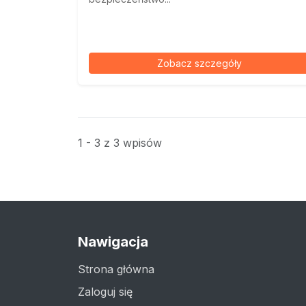
Zobacz szczegóły
1 - 3 z 3 wpisów
Nawigacja
Strona główna
Zaloguj się